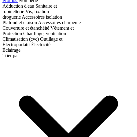
Promos
Plomberie
Adduction d'eau
Sanitaire et
robinetterie
Vis, fixation
droguerie
Accessoires isolation
Plafond et cloison
Accessoires charpente
Couverture et étanchéité
Vêtement et
Protection
Chauffage, ventilation
Climatisation (cvc)
Outillage et
Électroportatif
Électricité
Éclairage
Trier par