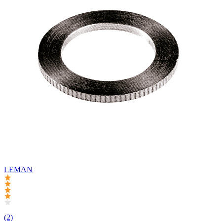
LEMAN
(2)