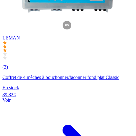
LEMAN
(3)
Coffret de 4 mèches à bouchonner/façonner fond plat Classic
En stock
89.82€
Voir