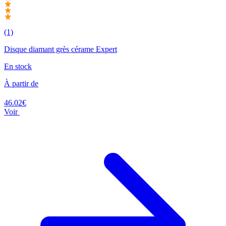
(1)
Disque diamant grès cérame Expert
En stock
À partir de
46.02€
Voir