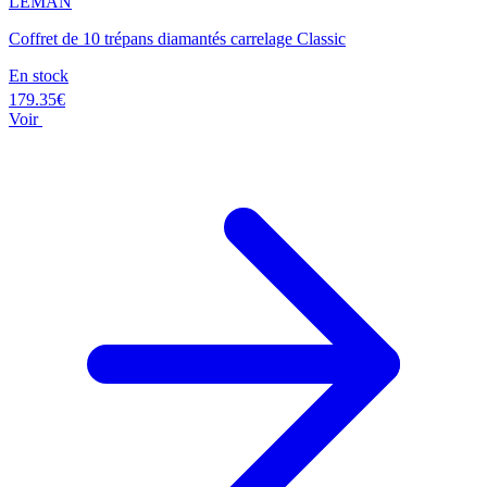
LEMAN
Coffret de 10 trépans diamantés carrelage Classic
En stock
179.35€
Voir