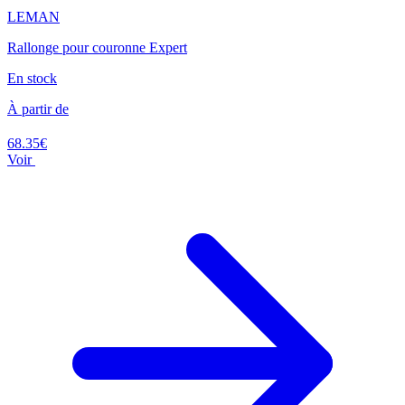
LEMAN
Rallonge pour couronne Expert
En stock
À partir de
68.35€
Voir