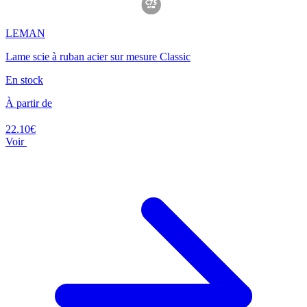
LEMAN
Lame scie à ruban acier sur mesure Classic
En stock
À partir de
22.10€
Voir