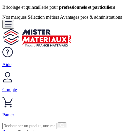
Bricolage et quincaillerie pour
professionnels
et
particuliers
Nos marques
Sélection métiers
Avantages pros & administrations
Aide
Compte
Panier