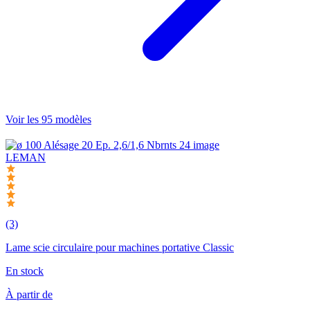
Voir les 95 modèles
LEMAN
(3)
Lame scie circulaire pour machines portative Classic
En stock
À partir de