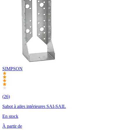
SIMPSON
(26)
Sabot à ailes intérieures SAI-SAIL
En stock
À partir de