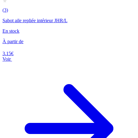
(3)
Sabot aile repliée intérieur JHR/L
En stock
À partir de
3.15€
Voir