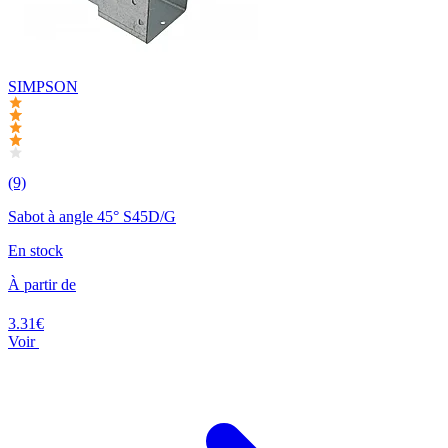
SIMPSON
(9)
Sabot à angle 45° S45D/G
En stock
À partir de
3.31€
Voir