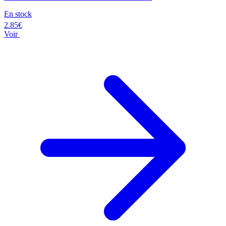
En stock
2.85€
Voir