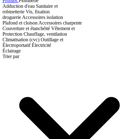
Promos
Plomberie
Adduction d'eau
Sanitaire et
robinetterie
Vis, fixation
droguerie
Accessoires isolation
Plafond et cloison
Accessoires charpente
Couverture et étanchéité
Vêtement et
Protection
Chauffage, ventilation
Climatisation (cvc)
Outillage et
Électroportatif
Électricité
Éclairage
Trier par