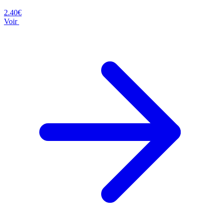
2.40€
Voir