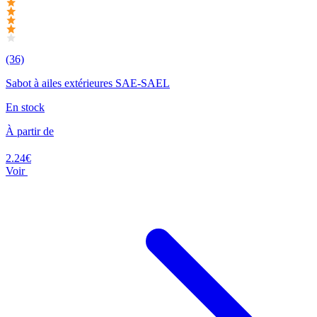
(36)
Sabot à ailes extérieures SAE-SAEL
En stock
À partir de
2.24€
Voir