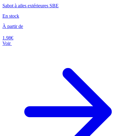
Sabot à ailes extérieures SBE
En stock
À partir de
1.98€
Voir