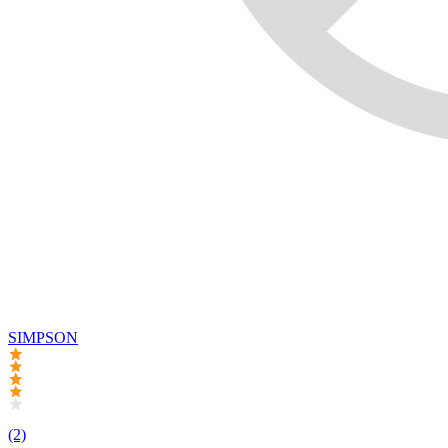
SIMPSON
(2)