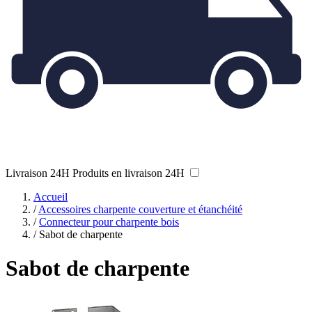
Livraison 24H
Produits en livraison 24H
Accueil
/
Accessoires charpente couverture et étanchéité
/
Connecteur pour charpente bois
/
Sabot de charpente
Sabot de charpente