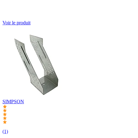
Voir le produit
SIMPSON
(1)