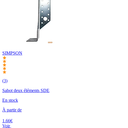
SIMPSON
(3)
Sabot deux éléments SDE
En stock
À partir de
1.66€
Voir