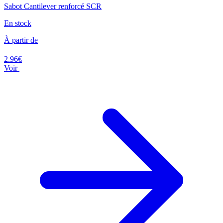
Sabot Cantilever renforcé SCR
En stock
À partir de
2.96€
Voir