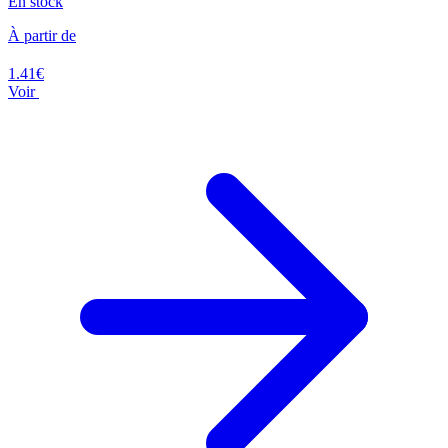
En stock
À partir de
1.41€
Voir