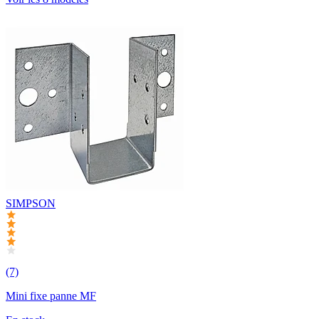
SIMPSON
(7)
Mini fixe panne MF