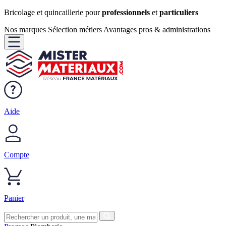
Bricolage et quincaillerie pour
professionnels
et
particuliers
Nos marques
Sélection métiers
Avantages pros & administrations
Aide
Compte
Panier