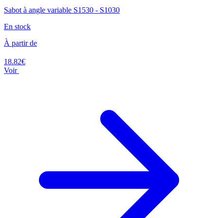
Sabot à angle variable S1530 - S1030
En stock
À partir de
18.82€
Voir