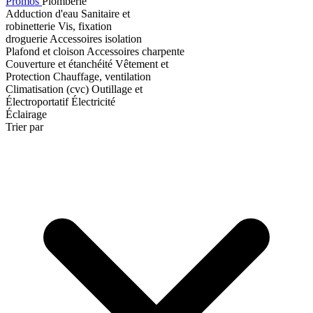
Promos
Plomberie
Adduction d'eau
Sanitaire et
robinetterie
Vis, fixation
droguerie
Accessoires isolation
Plafond et cloison
Accessoires charpente
Couverture et étanchéité
Vêtement et
Protection
Chauffage, ventilation
Climatisation (cvc)
Outillage et
Électroportatif
Électricité
Éclairage
Trier par