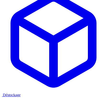
Déstockage