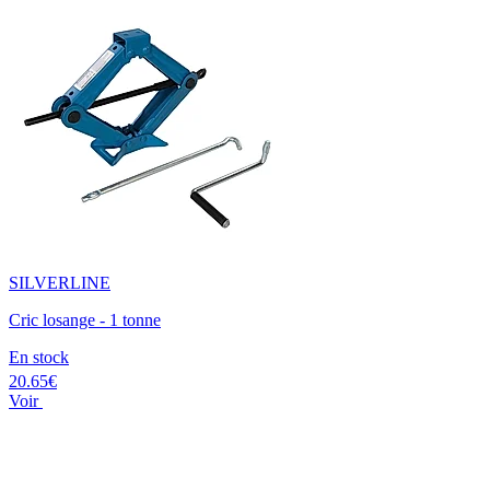
SILVERLINE
Cric losange - 1 tonne
En stock
20.65€
Voir