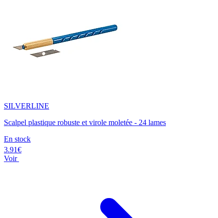
SILVERLINE
Scalpel plastique robuste et virole moletée - 24 lames
En stock
3.91€
Voir