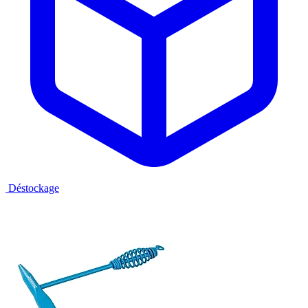
Déstockage