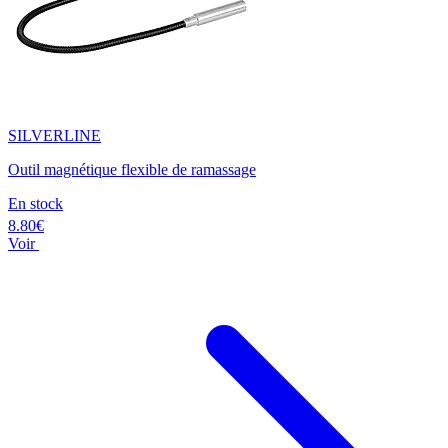
SILVERLINE
Outil magnétique flexible de ramassage
En stock
8.80€
Voir