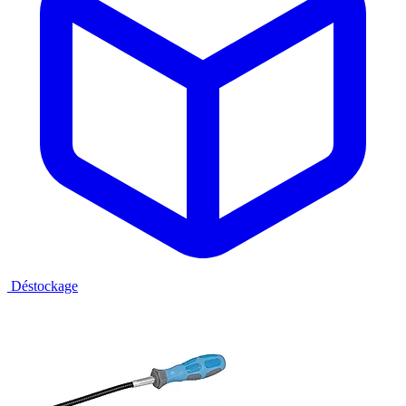
Déstockage