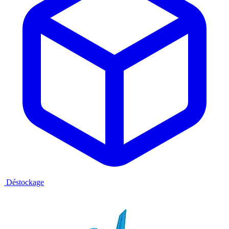
Déstockage