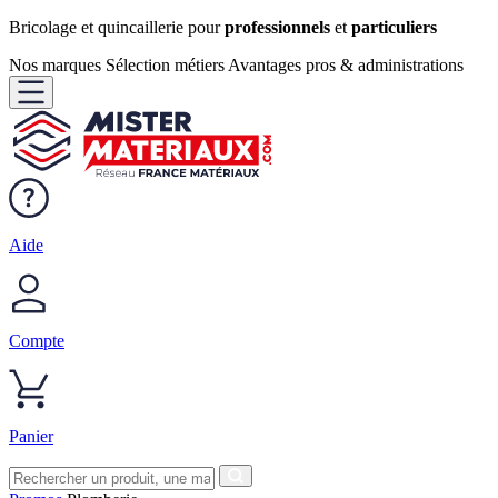
Bricolage et quincaillerie pour
professionnels
et
particuliers
Nos marques
Sélection métiers
Avantages pros & administrations
Aide
Compte
Panier