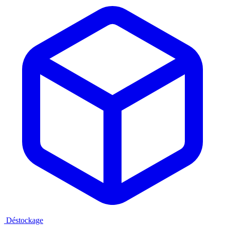
Déstockage