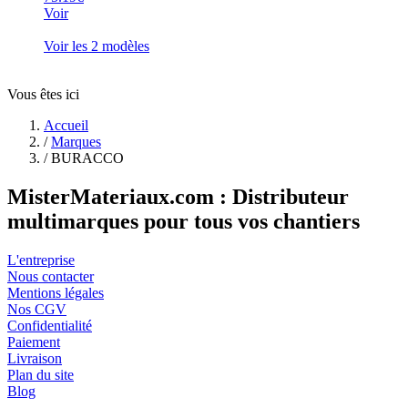
Voir
Voir les 2 modèles
Vous êtes ici
Accueil
/
Marques
/
BURACCO
MisterMateriaux.com : Distributeur
multimarques pour tous vos chantiers
L'entreprise
Nous contacter
Mentions légales
Nos CGV
Confidentialité
Paiement
Livraison
Plan du site
Blog