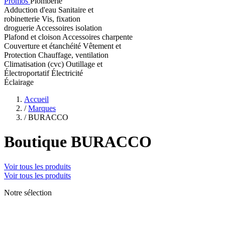
Promos
Plomberie
Adduction d'eau
Sanitaire et
robinetterie
Vis, fixation
droguerie
Accessoires isolation
Plafond et cloison
Accessoires charpente
Couverture et étanchéité
Vêtement et
Protection
Chauffage, ventilation
Climatisation (cvc)
Outillage et
Électroportatif
Électricité
Éclairage
Accueil
/
Marques
/
BURACCO
Boutique BURACCO
Voir tous les produits
Voir tous les produits
Notre sélection