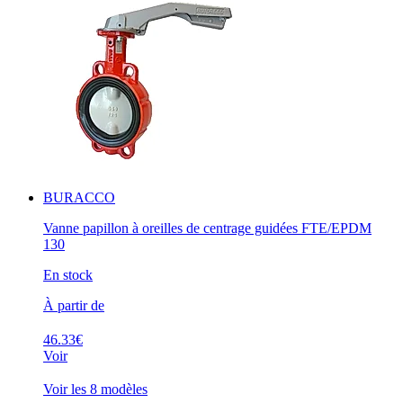
BURACCO
Vanne papillon à oreilles de centrage guidées FTE/EPDM
130
En stock
À partir de
46.33€
Voir
Voir les 8 modèles