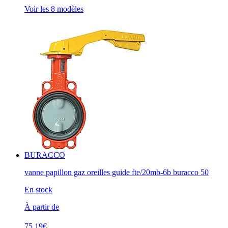
Voir les 8 modèles
BURACCO
vanne papillon gaz oreilles guide fte/20mb-6b buracco 50
En stock
À partir de
75.19€