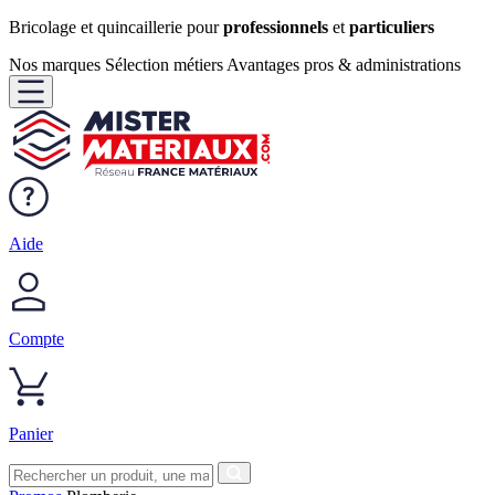
Bricolage et quincaillerie pour
professionnels
et
particuliers
Nos marques
Sélection métiers
Avantages pros & administrations
Aide
Compte
Panier