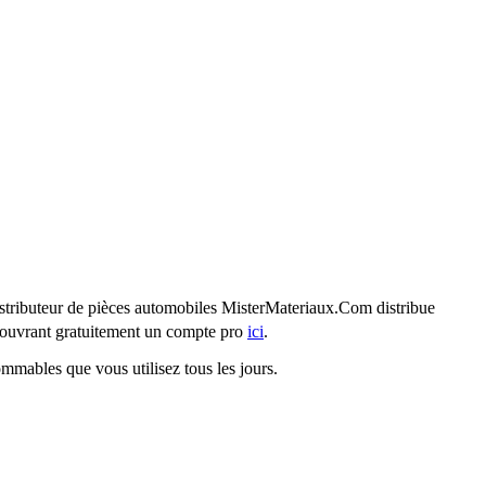
 distributeur de pièces automobiles MisterMateriaux.Com distribue
ouvrant gratuitement un compte pro
ici
.
ommables que vous utilisez tous les jours.