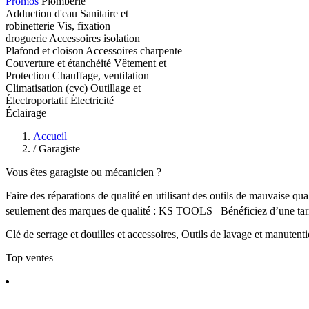
Promos
Plomberie
Adduction d'eau
Sanitaire et
robinetterie
Vis, fixation
droguerie
Accessoires isolation
Plafond et cloison
Accessoires charpente
Couverture et étanchéité
Vêtement et
Protection
Chauffage, ventilation
Climatisation (cvc)
Outillage et
Électroportatif
Électricité
Éclairage
Accueil
/
Garagiste
Vous êtes garagiste ou mécanicien ?
Faire des réparations de qualité en utilisant des outils de mauvaise qu
seulement des marques de qualité : KS TOOLS Bénéficiez d’une tarifi
Clé de serrage et douilles et accessoires, Outils de lavage et manuten
Top ventes