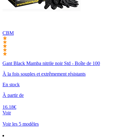
CBM
Gant Black Mamba nitrile noir Std - Boîte de 100
À la fois souples et extrêmement résistants
En stock
À partir de
16.18€
Voir
Voir les 5 modèles