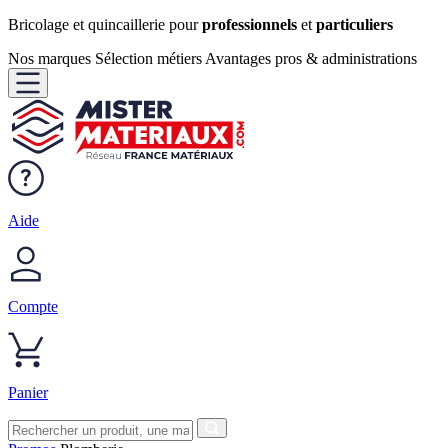
Bricolage et quincaillerie pour
professionnels
et
particuliers
Nos marques
Sélection métiers
Avantages pros & administrations
Aide
Compte
Panier