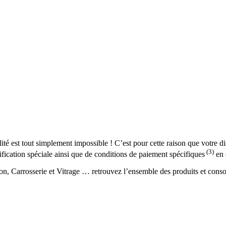
alité est tout simplement impossible ! C’est pour cette raison que votre
(3)
cation spéciale ainsi que de conditions de paiement spécifiques
en 
tion, Carrosserie et Vitrage … retrouvez l’ensemble des produits et cons