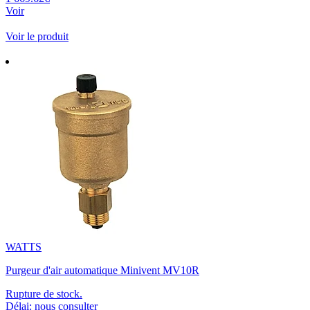
Voir
Voir le produit
WATTS
Purgeur d'air automatique Minivent MV10R
Rupture de stock.
Délai: nous consulter