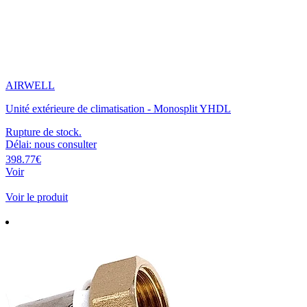
AIRWELL
Unité extérieure de climatisation - Monosplit YHDL
Rupture de stock.
Délai: nous consulter
398.77€
Voir
Voir le produit