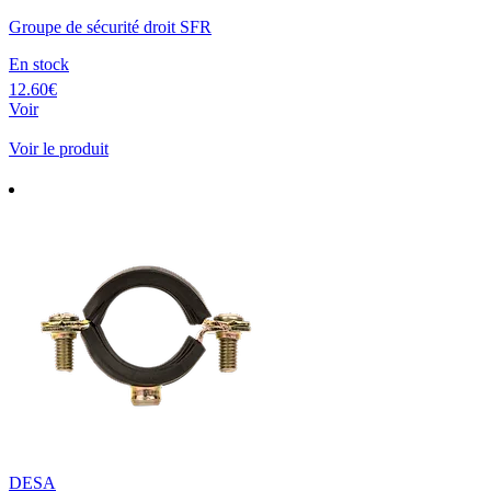
Groupe de sécurité droit SFR
En stock
12.60€
Voir
Voir le produit
DESA