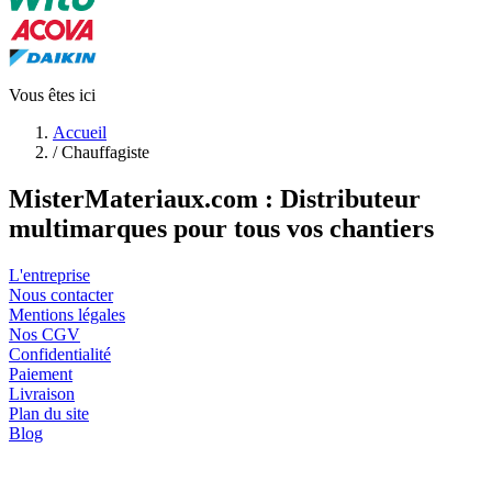
Vous êtes ici
Accueil
/
Chauffagiste
MisterMateriaux.com : Distributeur
multimarques pour tous vos chantiers
L'entreprise
Nous contacter
Mentions légales
Nos CGV
Confidentialité
Paiement
Livraison
Plan du site
Blog