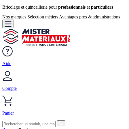
Bricolage et quincaillerie pour
professionnels
et
particuliers
Nos marques
Sélection métiers
Avantages pros & administrations
Aide
Compte
Panier