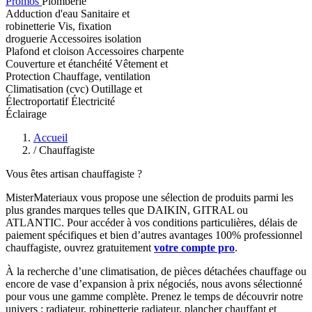
Promos
Plomberie
Adduction d'eau
Sanitaire et
robinetterie
Vis, fixation
droguerie
Accessoires isolation
Plafond et cloison
Accessoires charpente
Couverture et étanchéité
Vêtement et
Protection
Chauffage, ventilation
Climatisation (cvc)
Outillage et
Électroportatif
Électricité
Éclairage
Accueil
/
Chauffagiste
Vous êtes artisan chauffagiste ?
MisterMateriaux vous propose une sélection de produits parmi les
plus grandes marques telles que DAIKIN, GITRAL ou
ATLANTIC. Pour accéder à vos conditions particulières, délais de
paiement spécifiques et bien d’autres avantages 100% professionnel
chauffagiste, ouvrez gratuitement
votre compte pro
.
À la recherche d’une climatisation, de pièces détachées chauffage ou
encore de vase d’expansion à prix négociés, nous avons sélectionné
pour vous une gamme complète. Prenez le temps de découvrir notre
univers : radiateur, robinetterie radiateur, plancher chauffant et