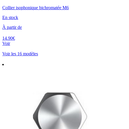
Collier isophonique bichromatée M6
En stock
À partir de
14.90€
Voir
Voir les 16 modèles