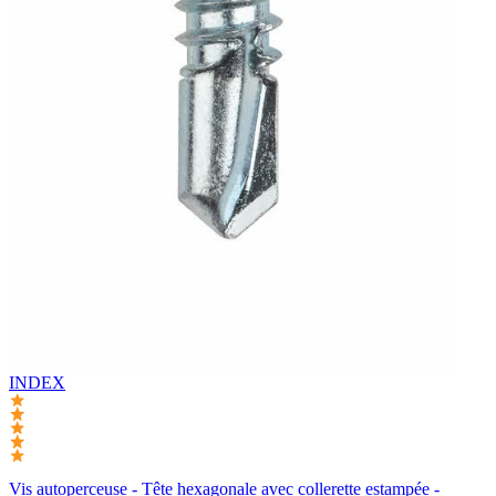
INDEX
Vis autoperceuse - Tête hexagonale avec collerette estampée -