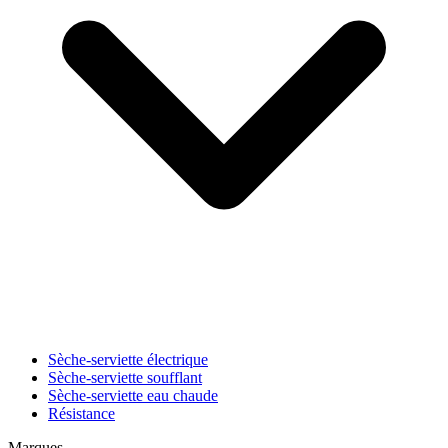
Sèche-serviette électrique
Sèche-serviette soufflant
Sèche-serviette eau chaude
Résistance
Marques