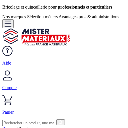
Bricolage et quincaillerie pour
professionnels
et
particuliers
Nos marques
Sélection métiers
Avantages pros & administrations
Aide
Compte
Panier