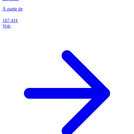
À partir de
167.41€
Voir