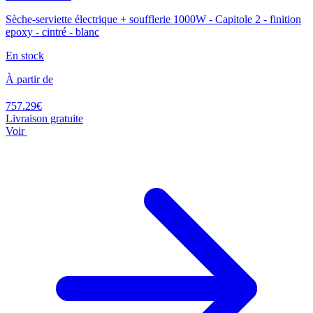
Sèche-serviette électrique + soufflerie 1000W - Capitole 2 - finition
epoxy - cintré - blanc
En stock
À partir de
757.29€
Livraison gratuite
Voir