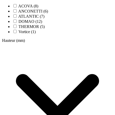
ACOVA (8)
ANCONETTI (6)
ATLANTIC (7)
DOMAO (12)
THERMOR (5)
Vortice (1)
Hauteur (mm)