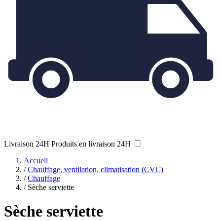
Livraison 24H
Produits en livraison 24H
Accueil
/
Chauffage, ventilation, climatisation (CVC)
/
Chauffage
/
Sèche serviette
Sèche serviette