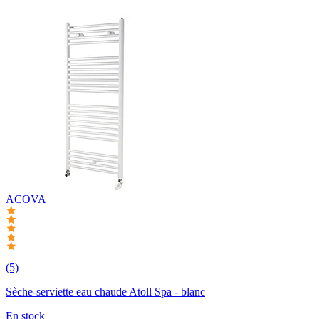
ACOVA
(5)
Sèche-serviette eau chaude Atoll Spa - blanc
En stock