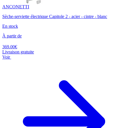
ANCONETTI
Sèche-serviette électrique Capitole 2 - acier - cintre - blanc
En stock
À partir de
369.00€
Livraison gratuite
Voir