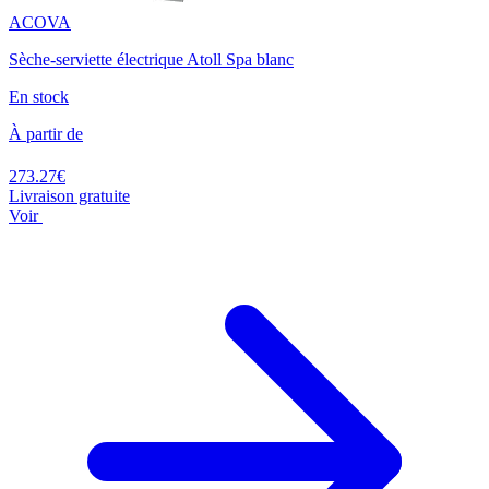
ACOVA
Sèche-serviette électrique Atoll Spa blanc
En stock
À partir de
273.27€
Livraison gratuite
Voir