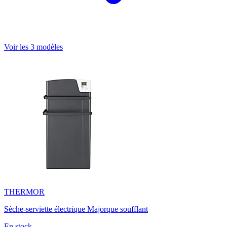
Voir les 3 modèles
THERMOR
Sèche-serviette électrique Majorque soufflant
En stock