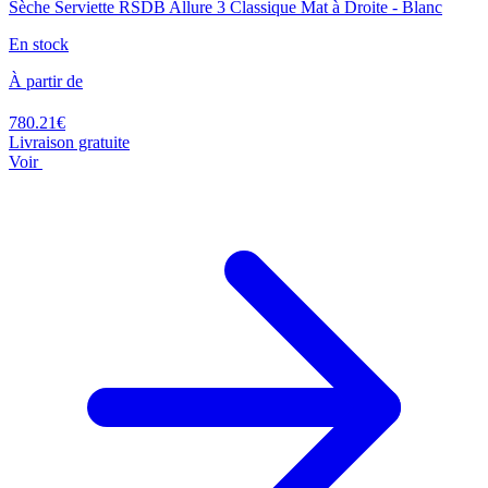
Sèche Serviette RSDB Allure 3 Classique Mat à Droite - Blanc
En stock
À partir de
780.21€
Livraison gratuite
Voir