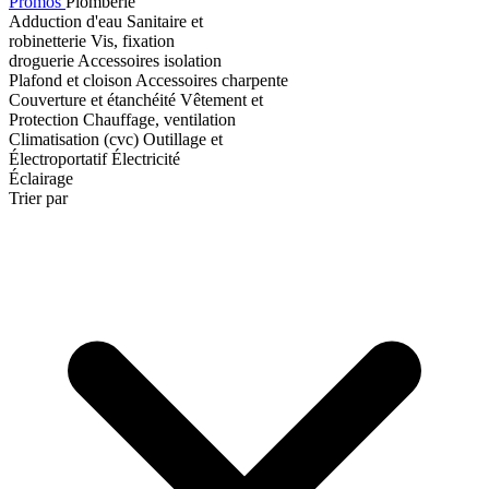
Promos
Plomberie
Adduction d'eau
Sanitaire et
robinetterie
Vis, fixation
droguerie
Accessoires isolation
Plafond et cloison
Accessoires charpente
Couverture et étanchéité
Vêtement et
Protection
Chauffage, ventilation
Climatisation (cvc)
Outillage et
Électroportatif
Électricité
Éclairage
Trier par