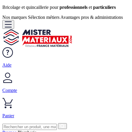
Bricolage et quincaillerie pour
professionnels
et
particuliers
Nos marques
Sélection métiers
Avantages pros & administrations
Aide
Compte
Panier