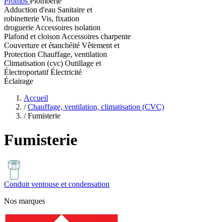
Promos
Plomberie
Adduction d'eau
Sanitaire et
robinetterie
Vis, fixation
droguerie
Accessoires isolation
Plafond et cloison
Accessoires charpente
Couverture et étanchéité
Vêtement et
Protection
Chauffage, ventilation
Climatisation (cvc)
Outillage et
Électroportatif
Électricité
Éclairage
Accueil
/
Chauffage, ventilation, climatisation (CVC)
/
Fumisterie
Fumisterie
Conduit ventouse et condensation
Nos marques