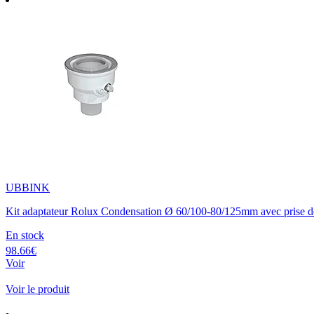
UBBINK
Kit adaptateur Rolux Condensation Ø 60/100-80/125mm avec prise d
En stock
98.66€
Voir
Voir le produit