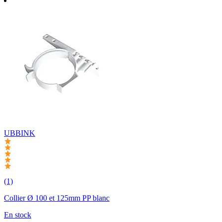
UBBINK
(1)
Collier Ø 100 et 125mm PP blanc
En stock