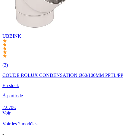
UBBINK
(3)
COUDE ROLUX CONDENSATION Ø60/100MM PPTL/PP
En stock
À partir de
22.70€
Voir
Voir les 2 modèles