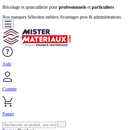
Bricolage et quincaillerie pour
professionnels
et
particuliers
Nos marques
Sélection métiers
Avantages pros & administrations
Aide
Compte
Panier