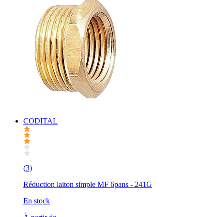
CODITAL
(3)
Réduction laiton simple MF 6pans - 241G
En stock