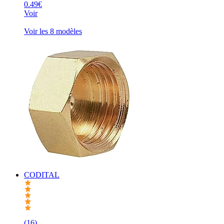
0.49€
Voir
Voir les 8 modèles
CODITAL
(16)