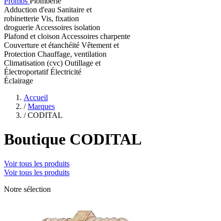
Promos
Plomberie
Adduction d'eau
Sanitaire et
robinetterie
Vis, fixation
droguerie
Accessoires isolation
Plafond et cloison
Accessoires charpente
Couverture et étanchéité
Vêtement et
Protection
Chauffage, ventilation
Climatisation (cvc)
Outillage et
Électroportatif
Électricité
Éclairage
Accueil
/
Marques
/
CODITAL
Boutique CODITAL
Voir tous les produits
Voir tous les produits
Notre sélection