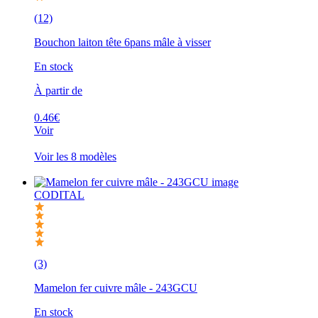
(12)
Bouchon laiton tête 6pans mâle à visser
En stock
À partir de
0.46€
Voir
Voir les 8 modèles
CODITAL
(3)
Mamelon fer cuivre mâle - 243GCU
En stock