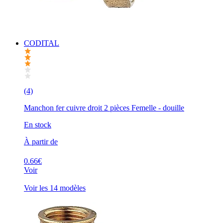
CODITAL
(4)
Manchon fer cuivre droit 2 pièces Femelle - douille
En stock
À partir de
0.66€
Voir
Voir les 14 modèles