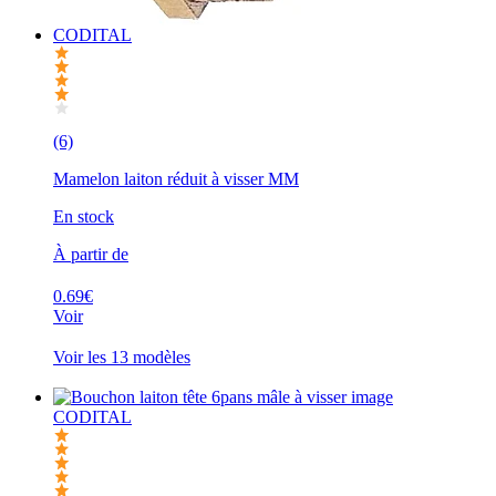
CODITAL
(6)
Mamelon laiton réduit à visser MM
En stock
À partir de
0.69€
Voir
Voir les 13 modèles
CODITAL