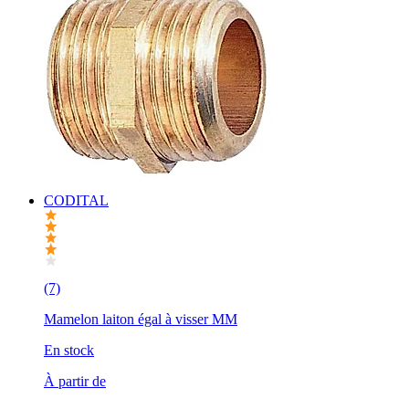
CODITAL
(7)
Mamelon laiton égal à visser MM
En stock
À partir de