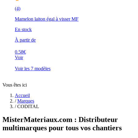
(4)
Mamelon laiton égal à visser MF
En stock
À partir de
0.58€
Voir
Voir les 7 modèles
Vous êtes ici
Accueil
/
Marques
/
CODITAL
MisterMateriaux.com : Distributeur
multimarques pour tous vos chantiers