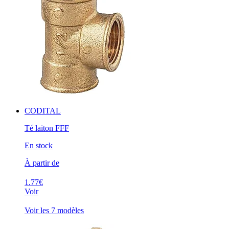
CODITAL
Té laiton FFF
En stock
À partir de
1.77€
Voir
Voir les 7 modèles