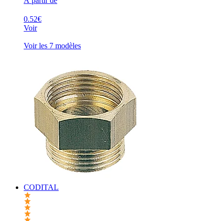
À partir de
0.52€
Voir
Voir les 7 modèles
CODITAL