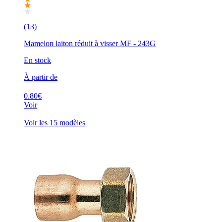
(13)
Mamelon laiton réduit à visser MF - 243G
En stock
À partir de
0.80€
Voir
Voir les 15 modèles