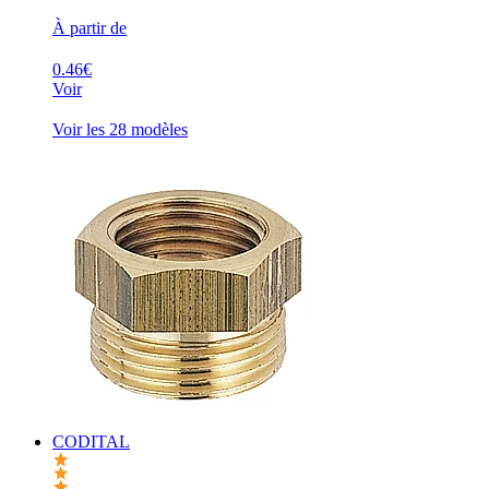
À partir de
0.46€
Voir
Voir les 28 modèles
CODITAL