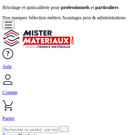
Bricolage et quincaillerie pour
professionnels
et
particuliers
Nos marques
Sélection métiers
Avantages pros & administrations
Aide
Compte
Panier