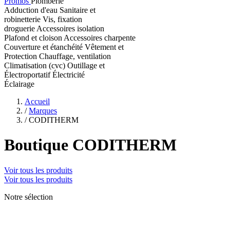
Promos
Plomberie
Adduction d'eau
Sanitaire et
robinetterie
Vis, fixation
droguerie
Accessoires isolation
Plafond et cloison
Accessoires charpente
Couverture et étanchéité
Vêtement et
Protection
Chauffage, ventilation
Climatisation (cvc)
Outillage et
Électroportatif
Électricité
Éclairage
Accueil
/
Marques
/
CODITHERM
Boutique CODITHERM
Voir tous les produits
Voir tous les produits
Notre sélection