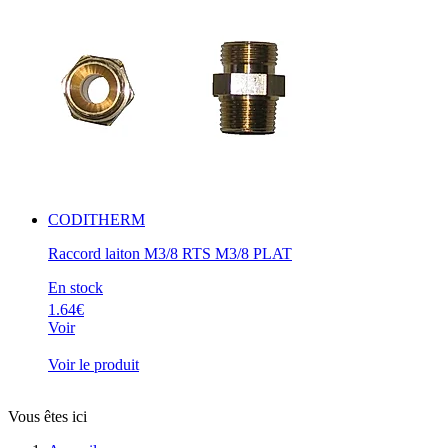
CODITHERM
Raccord laiton M3/8 RTS M3/8 PLAT
En stock
1.64€
Voir
Voir le produit
Vous êtes ici