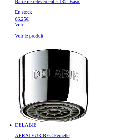
Barre de relèvement à 135° Basic
En stock
66.25€
Voir
Voir le produit
DELABIE
AERATEUR BEC Femelle