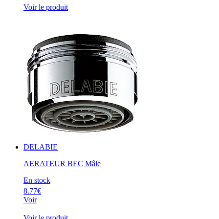
Voir le produit
DELABIE
AERATEUR BEC Mâle
En stock
8.77€
Voir
Voir le produit