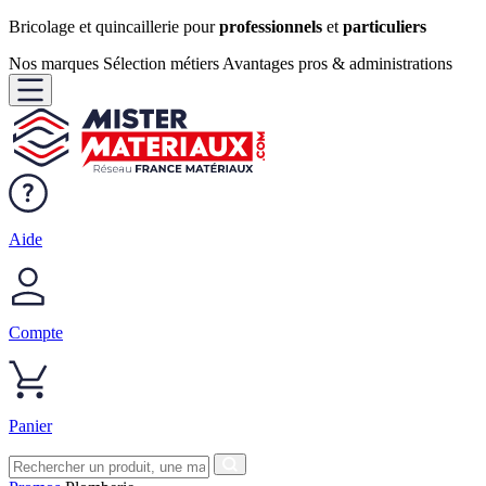
Bricolage et quincaillerie pour
professionnels
et
particuliers
Nos marques
Sélection métiers
Avantages pros & administrations
Aide
Compte
Panier