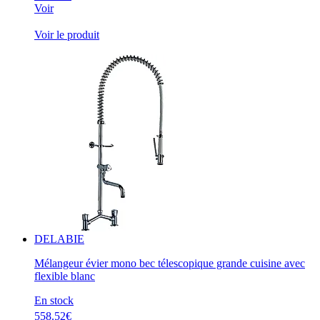
Voir
Voir le produit
DELABIE
Mélangeur évier mono bec télescopique grande cuisine avec
flexible blanc
En stock
558.52€