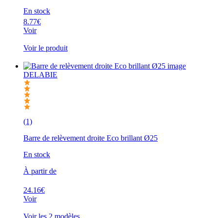
En stock
8.77€
Voir
Voir le produit
DELABIE
(1)
Barre de relèvement droite Eco brillant Ø25
En stock
À partir de
24.16€
Voir
Voir les 2 modèles