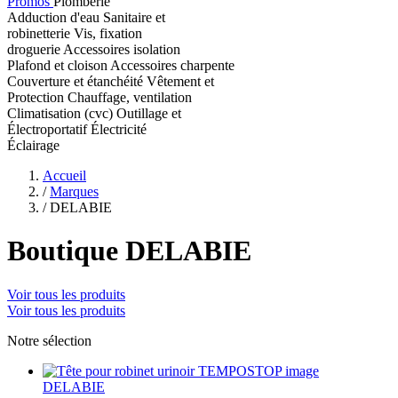
Promos
Plomberie
Adduction d'eau
Sanitaire et
robinetterie
Vis, fixation
droguerie
Accessoires isolation
Plafond et cloison
Accessoires charpente
Couverture et étanchéité
Vêtement et
Protection
Chauffage, ventilation
Climatisation (cvc)
Outillage et
Électroportatif
Électricité
Éclairage
Accueil
/
Marques
/
DELABIE
Boutique DELABIE
Voir tous les produits
Voir tous les produits
Notre sélection
DELABIE