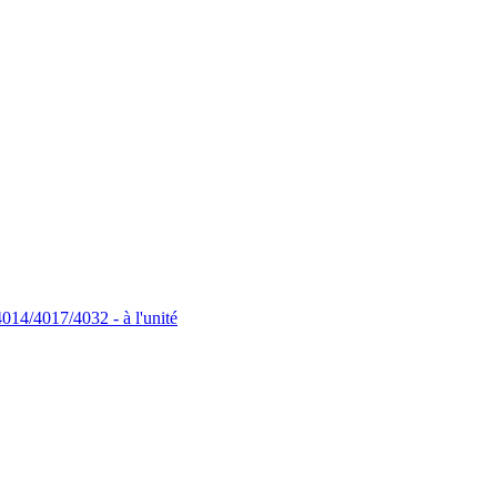
4014/4017/4032 - à l'unité