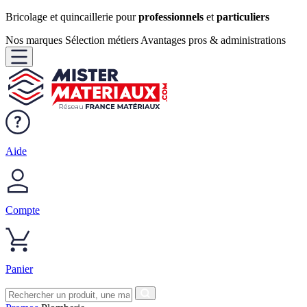
Bricolage et quincaillerie pour
professionnels
et
particuliers
Nos marques
Sélection métiers
Avantages pros & administrations
Aide
Compte
Panier