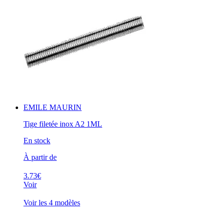
EMILE MAURIN
Tige filetée inox A2 1ML
En stock
À partir de
3.73€
Voir
Voir les 4 modèles