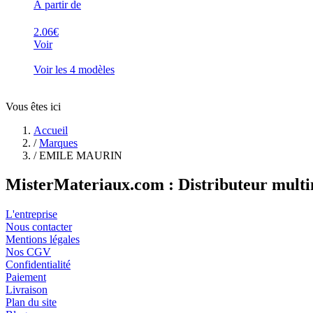
À partir de
2.06€
Voir
Voir les 4 modèles
Vous êtes ici
Accueil
/
Marques
/
EMILE MAURIN
MisterMateriaux.com : Distributeur multi
L'entreprise
Nous contacter
Mentions légales
Nos CGV
Confidentialité
Paiement
Livraison
Plan du site