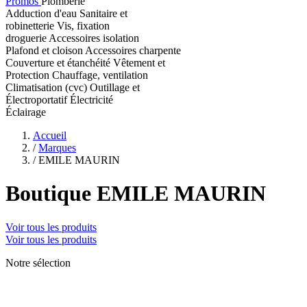
Promos
Plomberie
Adduction d'eau
Sanitaire et
robinetterie
Vis, fixation
droguerie
Accessoires isolation
Plafond et cloison
Accessoires charpente
Couverture et étanchéité
Vêtement et
Protection
Chauffage, ventilation
Climatisation (cvc)
Outillage et
Électroportatif
Électricité
Éclairage
Accueil
/
Marques
/
EMILE MAURIN
Boutique EMILE MAURIN
Voir tous les produits
Voir tous les produits
Notre sélection