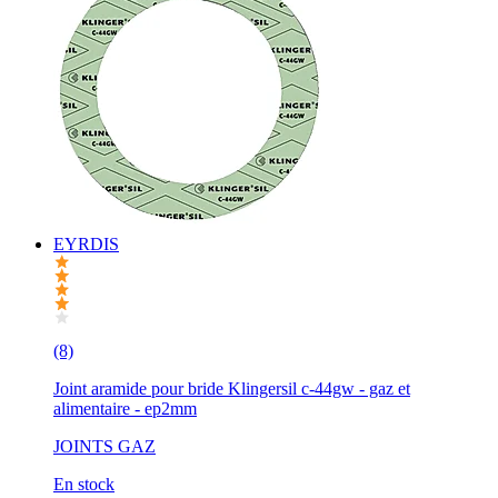
EYRDIS
(8)
Joint aramide pour bride Klingersil c-44gw - gaz et
alimentaire - ep2mm
JOINTS GAZ
En stock