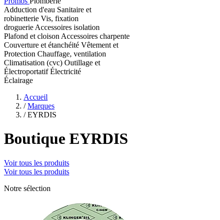
Promos
Plomberie
Adduction d'eau
Sanitaire et
robinetterie
Vis, fixation
droguerie
Accessoires isolation
Plafond et cloison
Accessoires charpente
Couverture et étanchéité
Vêtement et
Protection
Chauffage, ventilation
Climatisation (cvc)
Outillage et
Électroportatif
Électricité
Éclairage
Accueil
/
Marques
/
EYRDIS
Boutique EYRDIS
Voir tous les produits
Voir tous les produits
Notre sélection