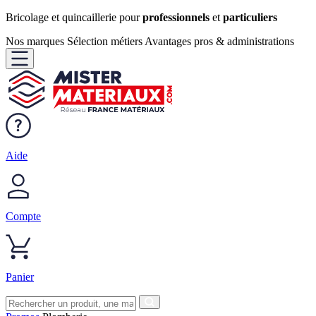
Bricolage et quincaillerie pour
professionnels
et
particuliers
Nos marques
Sélection métiers
Avantages pros & administrations
Aide
Compte
Panier