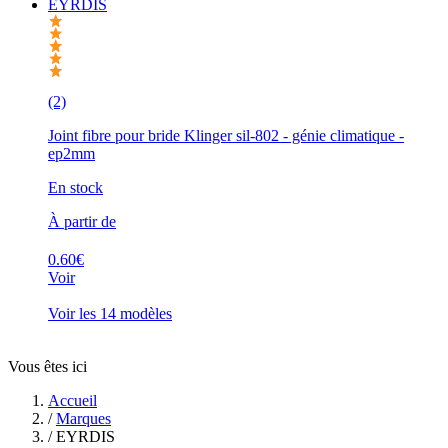
EYRDIS
(2)
Joint fibre pour bride Klinger sil-802 - génie climatique -
ep2mm
En stock
À partir de
0.60€
Voir
Voir les 14 modèles
Vous êtes ici
Accueil
/
Marques
/
EYRDIS