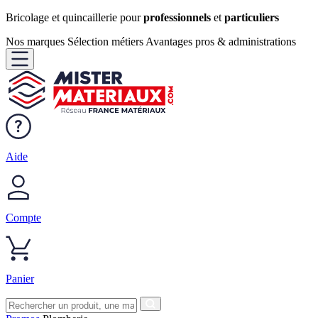
Bricolage et quincaillerie pour
professionnels
et
particuliers
Nos marques
Sélection métiers
Avantages pros & administrations
Aide
Compte
Panier