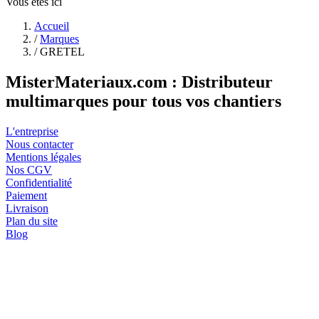
Vous êtes ici
Accueil
/
Marques
/
GRETEL
MisterMateriaux.com : Distributeur
multimarques pour tous vos chantiers
L'entreprise
Nous contacter
Mentions légales
Nos CGV
Confidentialité
Paiement
Livraison
Plan du site
Blog