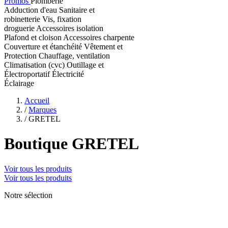
Promos
Plomberie
Adduction d'eau
Sanitaire et
robinetterie
Vis, fixation
droguerie
Accessoires isolation
Plafond et cloison
Accessoires charpente
Couverture et étanchéité
Vêtement et
Protection
Chauffage, ventilation
Climatisation (cvc)
Outillage et
Électroportatif
Électricité
Éclairage
Accueil
/
Marques
/
GRETEL
Boutique GRETEL
Voir tous les produits
Voir tous les produits
Notre sélection