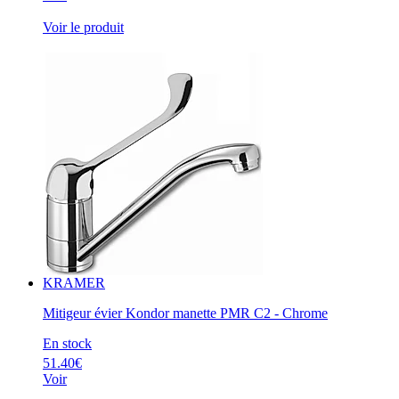
Voir le produit
KRAMER
Mitigeur évier Kondor manette PMR C2 - Chrome
En stock
51.40€
Voir