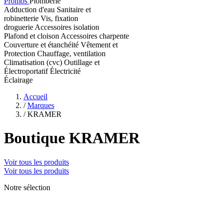
Promos
Plomberie
Adduction d'eau
Sanitaire et
robinetterie
Vis, fixation
droguerie
Accessoires isolation
Plafond et cloison
Accessoires charpente
Couverture et étanchéité
Vêtement et
Protection
Chauffage, ventilation
Climatisation (cvc)
Outillage et
Électroportatif
Électricité
Éclairage
Accueil
/
Marques
/
KRAMER
Boutique KRAMER
Voir tous les produits
Voir tous les produits
Notre sélection