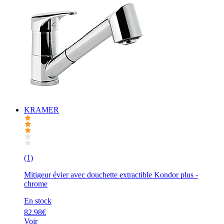
KRAMER
(1)
Mitigeur évier avec douchette extractible Kondor plus -
chrome
En stock
82.98€
Voir