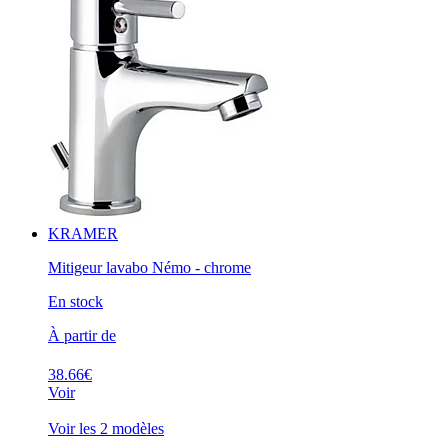
KRAMER
Mitigeur lavabo Némo - chrome
En stock
À partir de
38.66€
Voir
Voir les 2 modèles