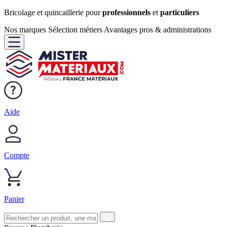
Bricolage et quincaillerie pour
professionnels
et
particuliers
Nos marques
Sélection métiers
Avantages pros & administrations
Aide
Compte
Panier