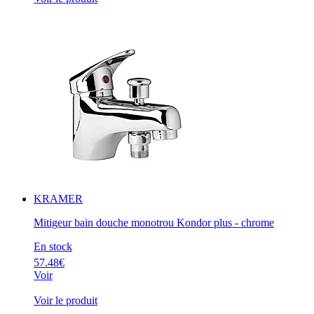
KRAMER
Mitigeur bain douche monotrou Kondor plus - chrome
En stock
57.48€
Voir
Voir le produit