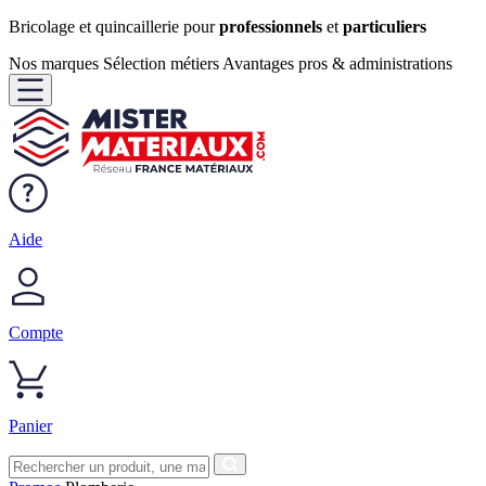
Bricolage et quincaillerie pour
professionnels
et
particuliers
Nos marques
Sélection métiers
Avantages pros & administrations
Aide
Compte
Panier