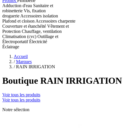
Promos
Plomberie
Adduction d'eau
Sanitaire et
robinetterie
Vis, fixation
droguerie
Accessoires isolation
Plafond et cloison
Accessoires charpente
Couverture et étanchéité
Vêtement et
Protection
Chauffage, ventilation
Climatisation (cvc)
Outillage et
Électroportatif
Électricité
Éclairage
Accueil
/
Marques
/
RAIN IRRIGATION
Boutique RAIN IRRIGATION
Voir tous les produits
Voir tous les produits
Notre sélection