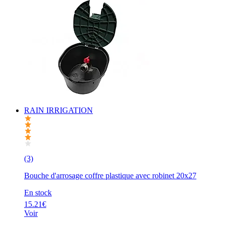
RAIN IRRIGATION
(3)
Bouche d'arrosage coffre plastique avec robinet 20x27
En stock
15.21€
Voir