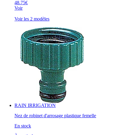
48.75€
Voir
Voir les 2 modèles
RAIN IRRIGATION
Nez de robinet d'arrosage plastique femelle
En stock