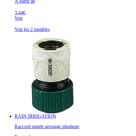
À partir de
3.44€
Voir
Voir les 2 modèles
RAIN IRRIGATION
Raccord rapide arrosage plastique