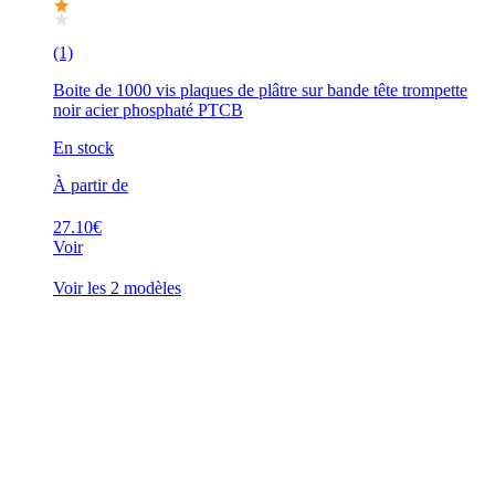
(1)
Boite de 1000 vis plaques de plâtre sur bande tête trompette
noir acier phosphaté PTCB
En stock
À partir de
27.10€
Voir
Voir les 2 modèles