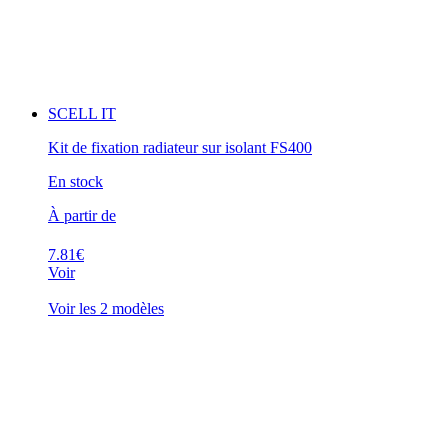
SCELL IT
Kit de fixation radiateur sur isolant FS400
En stock
À partir de
7.81€
Voir
Voir les 2 modèles