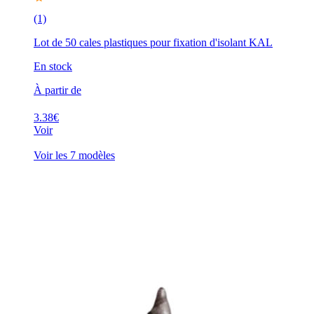
(1)
Lot de 50 cales plastiques pour fixation d'isolant KAL
En stock
À partir de
3.38€
Voir
Voir les 7 modèles