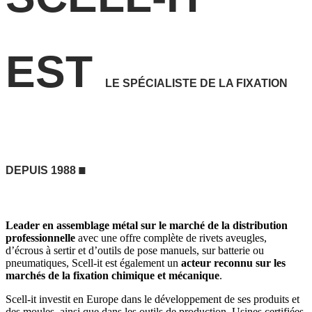
EST
LE SPÉCIALISTE DE LA FIXATION
.
DEPUIS 1988
Leader en assemblage métal sur le marché de la distribution
professionnelle
avec une offre complète de rivets aveugles,
d’écrous à sertir et d’outils de pose manuels, sur batterie ou
pneumatiques, Scell-it est également un
acteur reconnu sur les
marchés de la fixation chimique et mécanique
.
Scell-it investit en Europe dans le développement de ses produits et
des moules, ainsi que dans les outils de production. Usines certifiées,