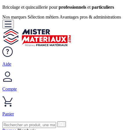
Bricolage et quincaillerie pour
professionnels
et
particuliers
Nos marques
Sélection métiers
Avantages pros & administrations
Aide
Compte
Panier