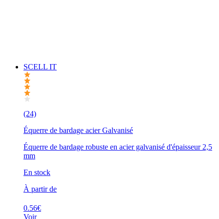
SCELL IT
(24)
Équerre de bardage acier Galvanisé
Équerre de bardage robuste en acier galvanisé d'épaisseur 2,5
mm
En stock
À partir de
0.56€
Voir