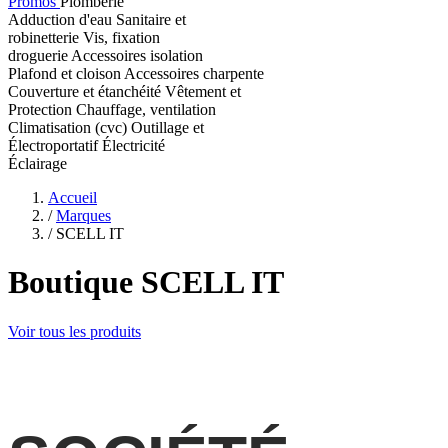
Promos
Plomberie
Adduction d'eau
Sanitaire et
robinetterie
Vis, fixation
droguerie
Accessoires isolation
Plafond et cloison
Accessoires charpente
Couverture et étanchéité
Vêtement et
Protection
Chauffage, ventilation
Climatisation (cvc)
Outillage et
Électroportatif
Électricité
Éclairage
Accueil
/
Marques
/
SCELL IT
Boutique SCELL IT
Voir tous les produits