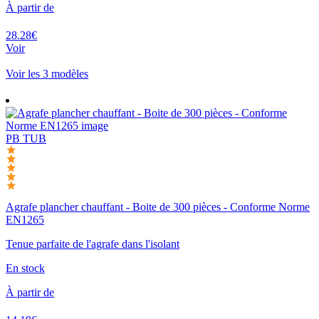
À partir de
28.28€
Voir
Voir les 3 modèles
PB TUB
Agrafe plancher chauffant - Boite de 300 pièces - Conforme Norme
EN1265
Tenue parfaite de l'agrafe dans l'isolant
En stock
À partir de