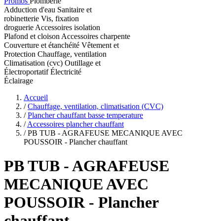
Promos
Plomberie
Adduction d'eau
Sanitaire et
robinetterie
Vis, fixation
droguerie
Accessoires isolation
Plafond et cloison
Accessoires charpente
Couverture et étanchéité
Vêtement et
Protection
Chauffage, ventilation
Climatisation (cvc)
Outillage et
Électroportatif
Électricité
Éclairage
Accueil
/
Chauffage, ventilation, climatisation (CVC)
/
Plancher chauffant basse temperature
/
Accessoires plancher chauffant
/
PB TUB - AGRAFEUSE MECANIQUE AVEC
POUSSOIR - Plancher chauffant
PB TUB
- AGRAFEUSE
MECANIQUE AVEC
POUSSOIR - Plancher
chauffant