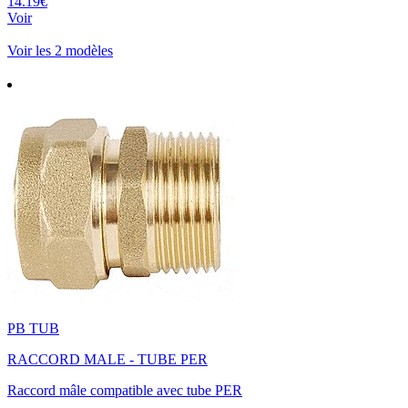
14.19€
Voir
Voir les 2 modèles
PB TUB
RACCORD MALE - TUBE PER
Raccord mâle compatible avec tube PER