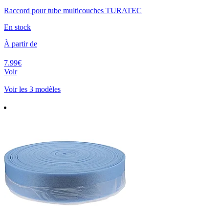
Raccord pour tube multicouches TURATEC
En stock
À partir de
7.99€
Voir
Voir les 3 modèles