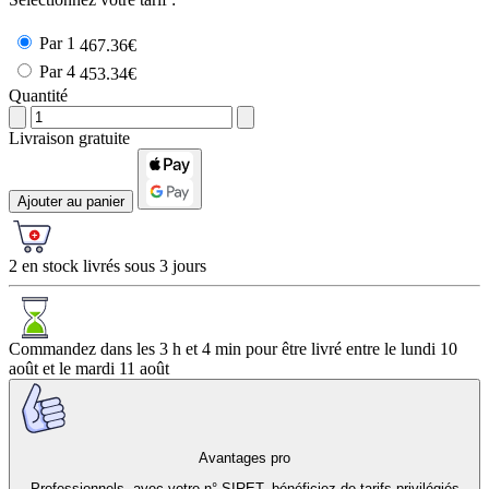
Par 1
467.36€
Par 4
453.34€
Quantité
Livraison gratuite
Ajouter au panier
2 en stock livrés sous 3 jours
Commandez dans les
3 h et 4 min
pour être livré entre le
lundi 10
août
et le
mardi 11 août
Avantages pro
Professionnels, avec votre n° SIRET, bénéficiez de tarifs privilégiés