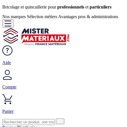
Bricolage et quincaillerie pour
professionnels
et
particuliers
Nos marques
Sélection métiers
Avantages pros & administrations
Aide
Compte
Panier