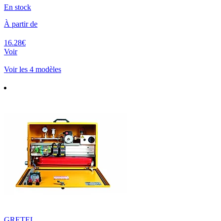
En stock
À partir de
16.28€
Voir
Voir les 4 modèles
GRETEL