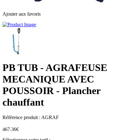
Ajouter aux favoris
PB TUB
- AGRAFEUSE
MECANIQUE AVEC
POUSSOIR - Plancher
chauffant
Référence produit :
AGRAF
467.36€
Sélectionnez votre tarif :