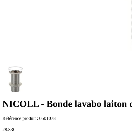
NICOLL
- Bonde lavabo laiton 
Référence produit :
0501078
28.83€