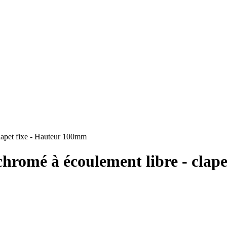
lapet fixe - Hauteur 100mm
chromé à écoulement libre - clap