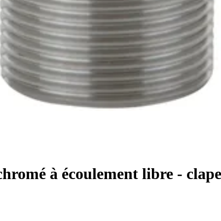
chromé à écoulement libre - clap