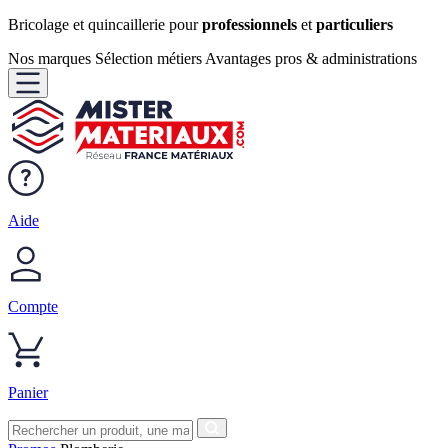
Bricolage et quincaillerie pour
professionnels
et
particuliers
Nos marques
Sélection métiers
Avantages pros & administrations
Aide
Compte
Panier