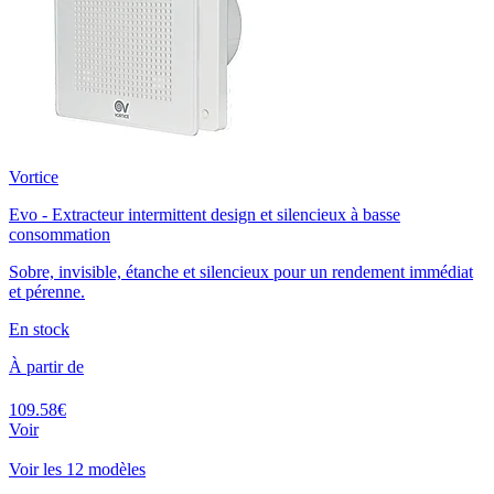
Vortice
Evo - Extracteur intermittent design et silencieux à basse
consommation
Sobre, invisible, étanche et silencieux pour un rendement immédiat
et pérenne.
En stock
À partir de
109.58€
Voir
Voir les 12 modèles