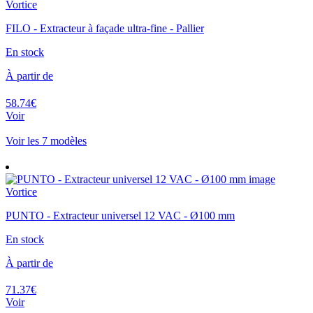
Vortice
FILO - Extracteur à façade ultra-fine - Pallier
En stock
À partir de
58.74€
Voir
Voir les 7 modèles
Vortice
PUNTO - Extracteur universel 12 VAC - Ø100 mm
En stock
À partir de
71.37€
Voir