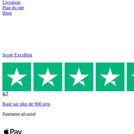
Livraison
Plan du site
Blog
Score Excellent
4.7
Basé sur plus de 900 avis
Paiement sécurisé