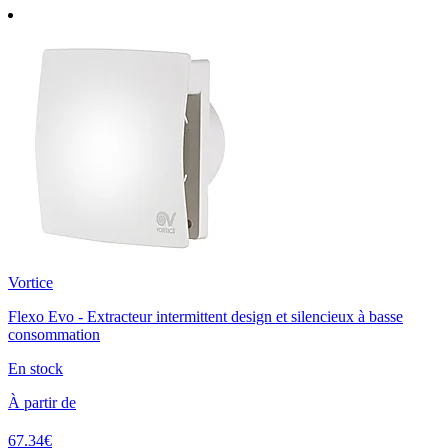
Vortice
Flexo Evo - Extracteur intermittent design et silencieux à basse
consommation
En stock
À partir de
67.34€