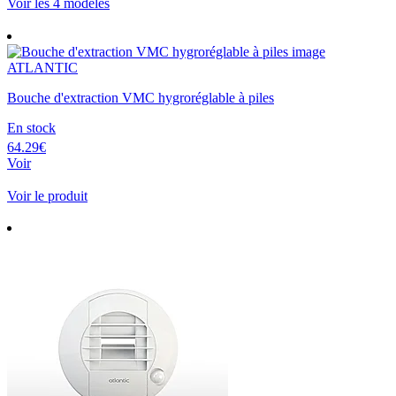
Voir les 4 modèles
ATLANTIC
Bouche d'extraction VMC hygroréglable à piles
En stock
64.29€
Voir
Voir le produit