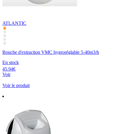
ATLANTIC
Bouche d'extraction VMC hygroréglable 5-40m3/h
En stock
45.94€
Voir
Voir le produit