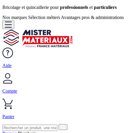
Bricolage et quincaillerie pour
professionnels
et
particuliers
Nos marques
Sélection métiers
Avantages pros & administrations
Aide
Compte
Panier