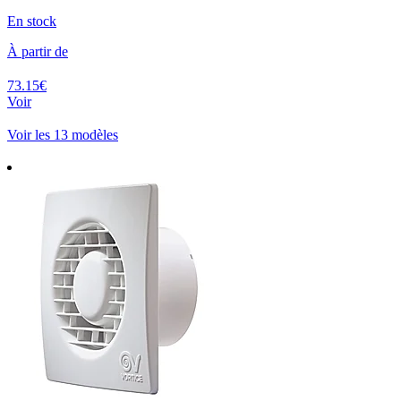
En stock
À partir de
73.15€
Voir
Voir les 13 modèles