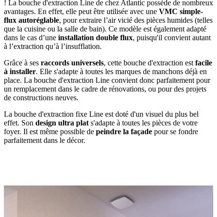
! La bouche d'extraction Line de chez Atlantic possède de nombreux
avantages. En effet, elle peut être utilisée avec une
VMC simple-
flux autoréglable
, pour extraire l’air vicié des pièces humides (telles
que la cuisine ou la salle de bain). Ce modèle est également adapté
dans le cas d’une
installation double flux
, puisqu'il convient autant
à l’extraction qu’à l’insufflation.
Grâce à ses
raccords universels
, cette bouche d'extraction est
facile
à installer
. Elle s'adapte à toutes les marques de manchons déjà en
place. La bouche d'extraction Line convient donc parfaitement pour
un remplacement dans le cadre de rénovations, ou pour des projets
de constructions neuves.
La bouche d'extraction fixe Line est doté d'un visuel du plus bel
effet. Son
design ultra plat
s'adapte à toutes les pièces de votre
foyer. Il est même possible de
peindre la façade
pour se fondre
parfaitement dans le décor.