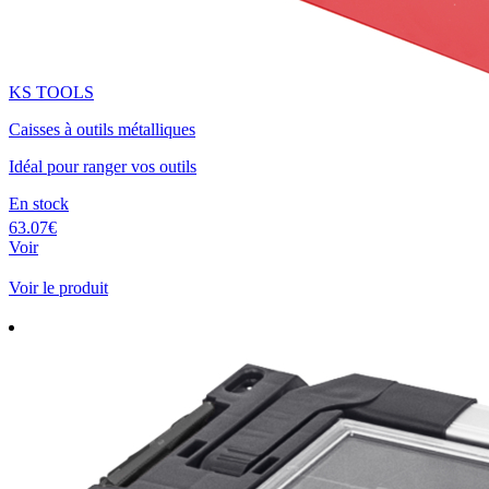
KS TOOLS
Caisses à outils métalliques
Idéal pour ranger vos outils
En stock
63.07€
Voir
Voir le produit