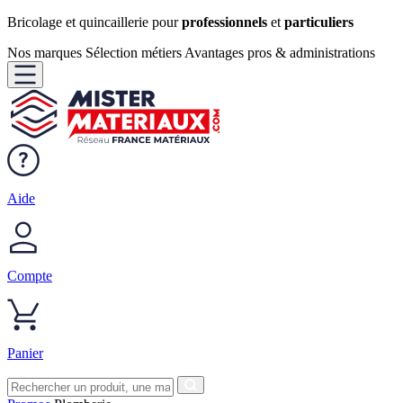
Bricolage et quincaillerie pour
professionnels
et
particuliers
Nos marques
Sélection métiers
Avantages pros & administrations
Aide
Compte
Panier