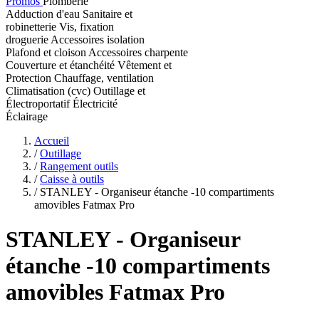
Promos
Plomberie
Adduction d'eau
Sanitaire et
robinetterie
Vis, fixation
droguerie
Accessoires isolation
Plafond et cloison
Accessoires charpente
Couverture et étanchéité
Vêtement et
Protection
Chauffage, ventilation
Climatisation (cvc)
Outillage et
Électroportatif
Électricité
Éclairage
Accueil
/
Outillage
/
Rangement outils
/
Caisse à outils
/
STANLEY - Organiseur étanche -10 compartiments
amovibles Fatmax Pro
STANLEY
- Organiseur
étanche -10 compartiments
amovibles Fatmax Pro