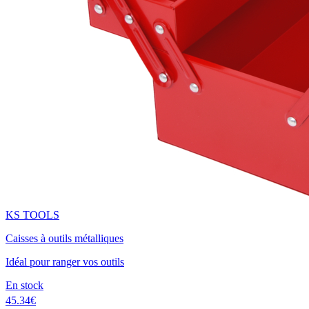
KS TOOLS
Caisses à outils métalliques
Idéal pour ranger vos outils
En stock
45.34€