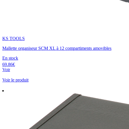
KS TOOLS
Mallette organiseur SCM XL à 12 compartiments amovibles
En stock
69.86€
Voir
Voir le produit