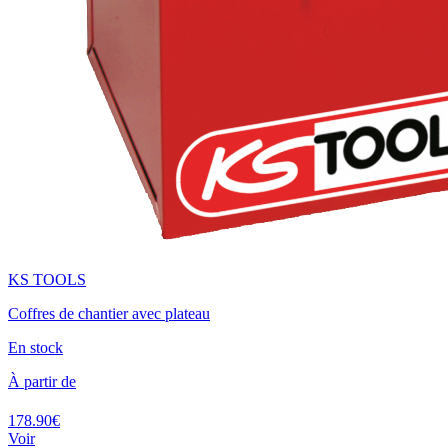
KS TOOLS
Coffres de chantier avec plateau
En stock
À partir de
178.90€
Voir