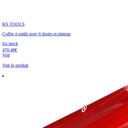
KS TOOLS
Coffre à outils avec 6 tiroirs et plateau
En stock
470.48€
Voir
Voir le produit