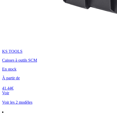
KS TOOLS
Caisses à outils SCM
En stock
À partir de
41.44€
Voir
Voir les 2 modèles