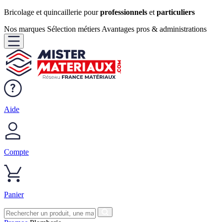
Bricolage et quincaillerie pour
professionnels
et
particuliers
Nos marques
Sélection métiers
Avantages pros & administrations
Aide
Compte
Panier