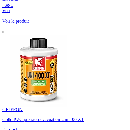
5.88€
Voir
Voir le produit
GRIFFON
Colle PVC pression-évacuation Uni-100 XT
En stock