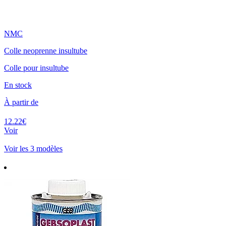
NMC
Colle neoprenne insultube
Colle pour insultube
En stock
À partir de
12.22€
Voir
Voir les 3 modèles