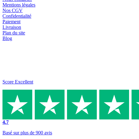
Mentions légales
Nos CGV
Confidentialité
Paiement
Livraison
Plan du site
Blog
Score Excellent
4.7
Basé sur plus de 900 avis