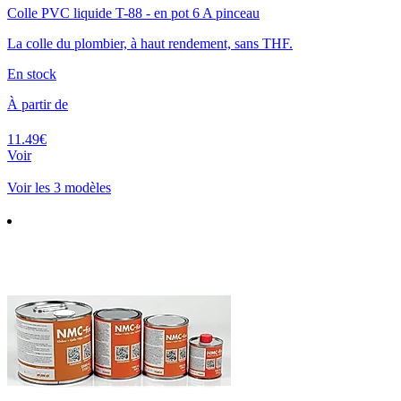
Colle PVC liquide T-88 - en pot 6 A pinceau
La colle du plombier, à haut rendement, sans THF.
En stock
À partir de
11.49€
Voir
Voir les 3 modèles