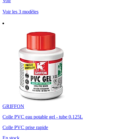
Voir
Voir les 3 modèles
GRIFFON
Colle PVC eau potable gel - tube 0.125L
Colle PVC prise rapide
En stock