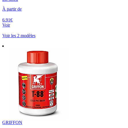
À partir de
6.91€
Voir
Voir les 2 modèles
GRIFFON