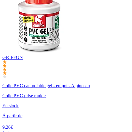
GRIFFON
Colle PVC eau potable gel - en pot - A pinceau
Colle PVC prise rapide
En stock
À partir de
9.26€