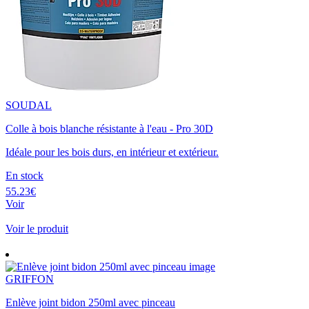
SOUDAL
Colle à bois blanche résistante à l'eau - Pro 30D
Idéale pour les bois durs, en intérieur et extérieur.
En stock
55.23€
Voir
Voir le produit
GRIFFON
Enlève joint bidon 250ml avec pinceau