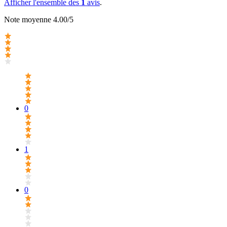
Afficher l'ensemble des
1
avis
.
Note moyenne 4.00/5
0
1
0