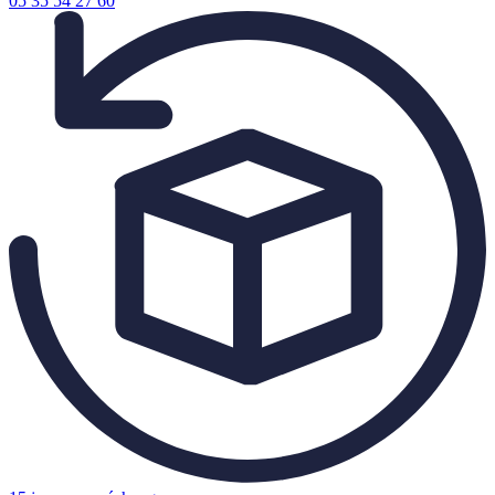
05 35 54 27 60