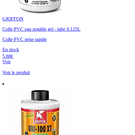
GRIFFON
Colle PVC eau potable gel - tube 0.125L
Colle PVC prise rapide
En stock
5.88€
Voir
Voir le produit