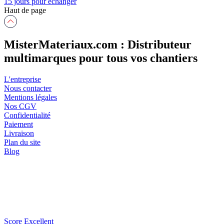
15 jours pour échanger
Haut de page
MisterMateriaux.com : Distributeur
multimarques pour tous vos chantiers
L'entreprise
Nous contacter
Mentions légales
Nos CGV
Confidentialité
Paiement
Livraison
Plan du site
Blog
Score Excellent