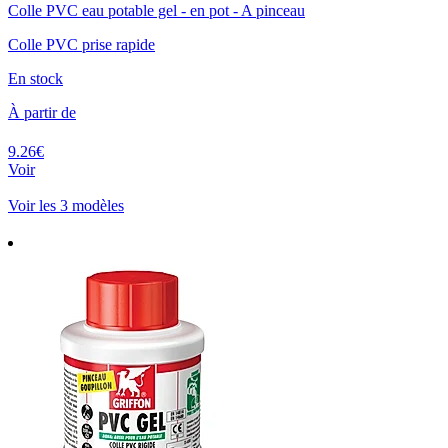
Colle PVC eau potable gel - en pot - A pinceau
Colle PVC prise rapide
En stock
À partir de
9.26€
Voir
Voir les 3 modèles