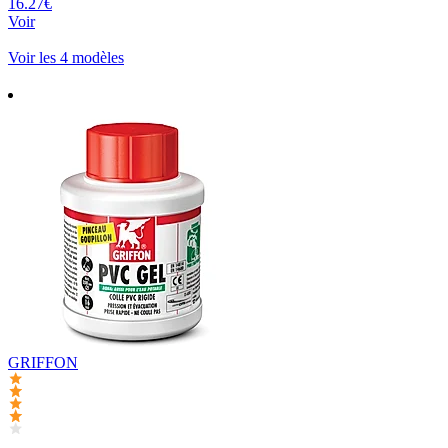
16.27€
Voir
Voir les 4 modèles
GRIFFON