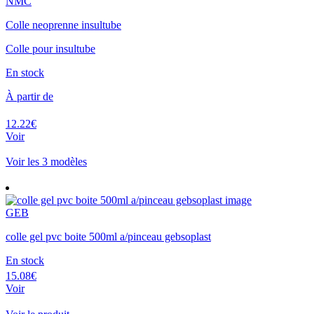
NMC
Colle neoprenne insultube
Colle pour insultube
En stock
À partir de
12.22€
Voir
Voir les 3 modèles
GEB
colle gel pvc boite 500ml a/pinceau gebsoplast
En stock
15.08€
Voir