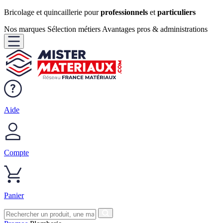
Bricolage et quincaillerie pour
professionnels
et
particuliers
Nos marques
Sélection métiers
Avantages pros & administrations
Aide
Compte
Panier