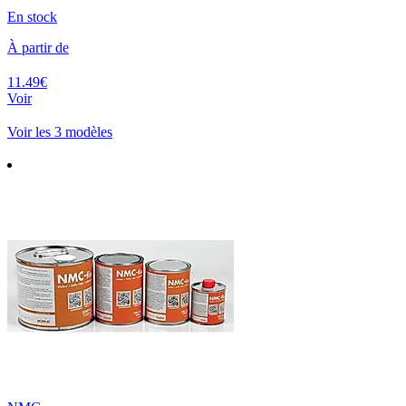
En stock
À partir de
11.49€
Voir
Voir les 3 modèles