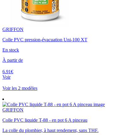
GRIFFON
Colle PVC pression-évacuation Uni-100 XT
En stock
À partir de
6.91€
Voir
Voir les 2 modèles
GRIFFON
Colle PVC liquide T-88 - en pot 6 A pinceau
La colle du plombier, à haut rendement, sans THF.