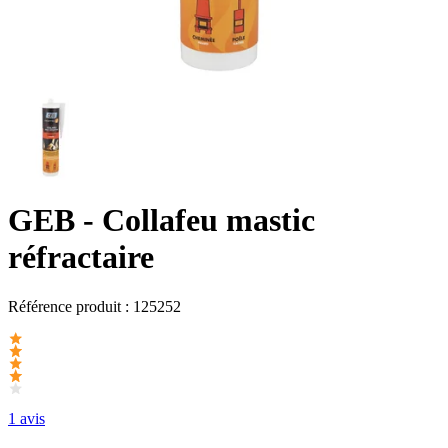
GEB
- Collafeu mastic
réfractaire
Référence produit :
125252
1 avis