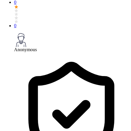
0
0
Anonymous