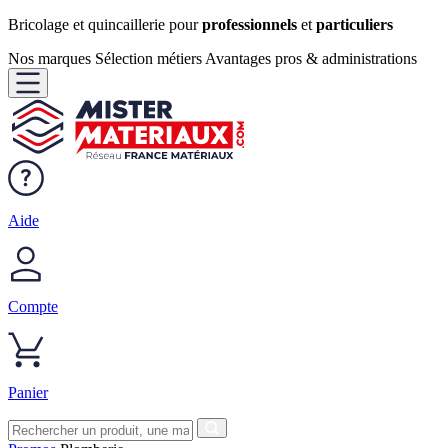
Bricolage et quincaillerie pour
professionnels
et
particuliers
Nos marques
Sélection métiers
Avantages pros & administrations
Aide
Compte
Panier