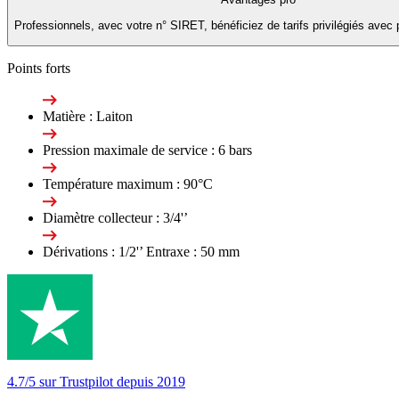
Professionnels, avec votre n° SIRET, bénéficiez de tarifs privilégiés avec 
Points forts
Matière : Laiton
Pression maximale de service : 6 bars
Température maximum : 90°C
Diamètre collecteur : 3/4'’
Dérivations : 1/2'’ Entraxe : 50 mm
4.7/5 sur Trustpilot depuis 2019