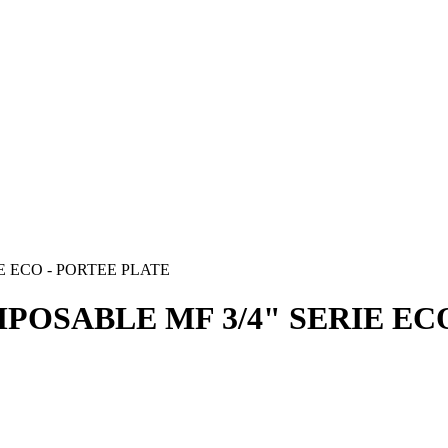
E ECO - PORTEE PLATE
OSABLE MF 3/4" SERIE ECO