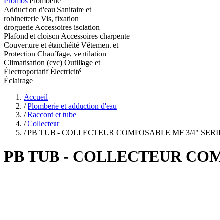
Promos
Plomberie
Adduction d'eau
Sanitaire et
robinetterie
Vis, fixation
droguerie
Accessoires isolation
Plafond et cloison
Accessoires charpente
Couverture et étanchéité
Vêtement et
Protection
Chauffage, ventilation
Climatisation (cvc)
Outillage et
Électroportatif
Électricité
Éclairage
Accueil
/
Plomberie et adduction d'eau
/
Raccord et tube
/
Collecteur
/
PB TUB - COLLECTEUR COMPOSABLE MF 3/4" SERI
PB TUB
- COLLECTEUR COMP