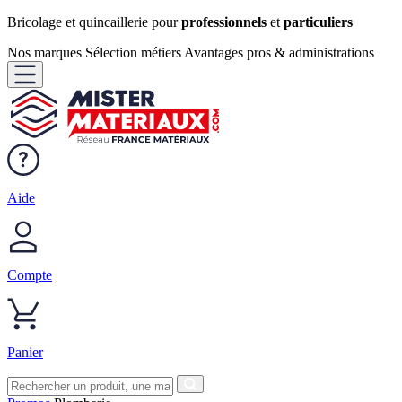
Bricolage et quincaillerie pour
professionnels
et
particuliers
Nos marques
Sélection métiers
Avantages pros & administrations
Aide
Compte
Panier