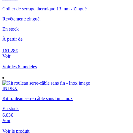
Collier de serrage thermique 13 mm - Zingué
Revêtement: zingué.
En stock
À partir de
161.28€
Voir
Voir les 6 modèles
INDEX
Kit rouleau serre-câble sans fin - Inox
En stock
6.03€
Voir
Voir le produit