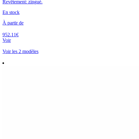
Revêtement: zingué.
En stock
À partir de
952.11€
Voir
Voir les 2 modèles