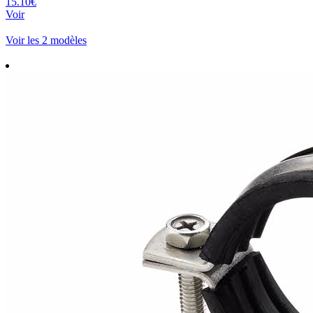
15.10€
Voir
Voir les 2 modèles