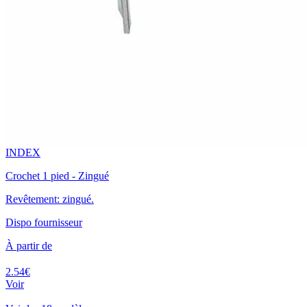
INDEX
Crochet 1 pied - Zingué
Revêtement: zingué.
Dispo fournisseur
À partir de
2.54€
Voir