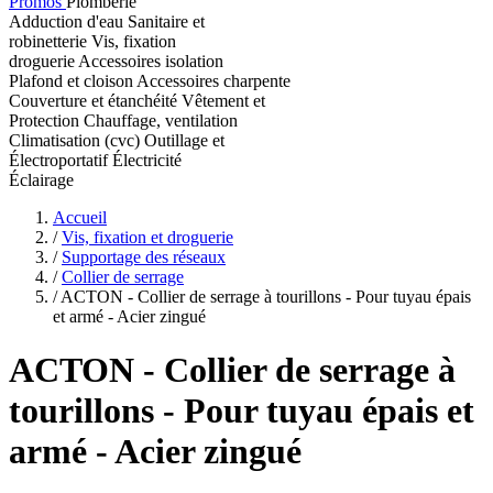
Promos
Plomberie
Adduction d'eau
Sanitaire et
robinetterie
Vis, fixation
droguerie
Accessoires isolation
Plafond et cloison
Accessoires charpente
Couverture et étanchéité
Vêtement et
Protection
Chauffage, ventilation
Climatisation (cvc)
Outillage et
Électroportatif
Électricité
Éclairage
Accueil
/
Vis, fixation et droguerie
/
Supportage des réseaux
/
Collier de serrage
/
ACTON - Collier de serrage à tourillons - Pour tuyau épais
et armé - Acier zingué
ACTON
- Collier de serrage à
tourillons - Pour tuyau épais et
armé - Acier zingué