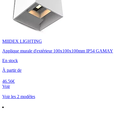
MIIDEX LIGHTING
Applique murale d'extérieur 100x100x100mm IP54 GAMAY
En stock
À partir de
46.56€
Voir
Voir les 2 modèles