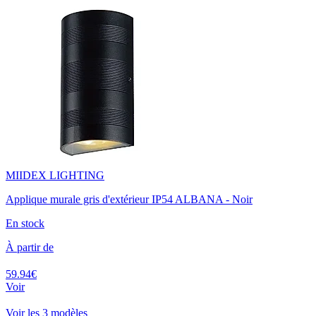
MIIDEX LIGHTING
Applique murale gris d'extérieur IP54 ALBANA - Noir
En stock
À partir de
59.94€
Voir
Voir les 3 modèles