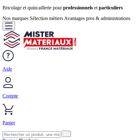
Bricolage et quincaillerie pour
professionnels
et
particuliers
Nos marques
Sélection métiers
Avantages pros & administrations
Aide
Compte
Panier