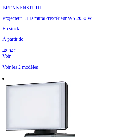
BRENNENSTUHL
Projecteur LED mural d'extérieur WS 2050 W
En stock
À partir de
48.64€
Voir
Voir les 2 modèles