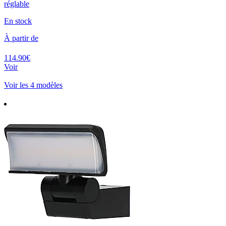
réglable
En stock
À partir de
114.90€
Voir
Voir les 4 modèles