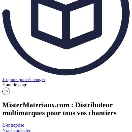
15 jours pour échanger
Haut de page
MisterMateriaux.com : Distributeur
multimarques pour tous vos chantiers
L'entreprise
Nous contacter