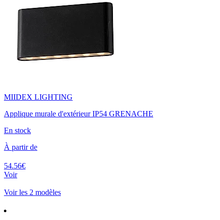
MIIDEX LIGHTING
Applique murale d'extérieur IP54 GRENACHE
En stock
À partir de
54.56€
Voir
Voir les 2 modèles