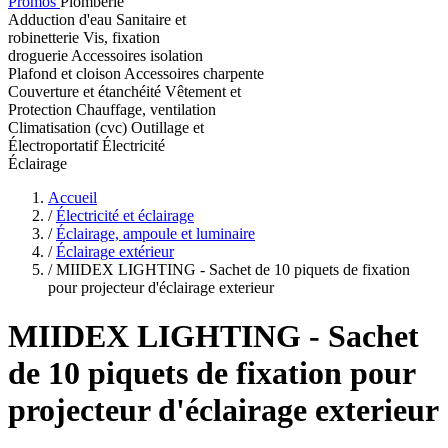
Promos
Plomberie
Adduction d'eau
Sanitaire et
robinetterie
Vis, fixation
droguerie
Accessoires isolation
Plafond et cloison
Accessoires charpente
Couverture et étanchéité
Vêtement et
Protection
Chauffage, ventilation
Climatisation (cvc)
Outillage et
Électroportatif
Électricité
Éclairage
Accueil
/
Électricité et éclairage
/
Éclairage, ampoule et luminaire
/
Éclairage extérieur
/
MIIDEX LIGHTING - Sachet de 10 piquets de fixation
pour projecteur d'éclairage exterieur
MIIDEX LIGHTING
- Sachet
de 10 piquets de fixation pour
projecteur d'éclairage exterieur