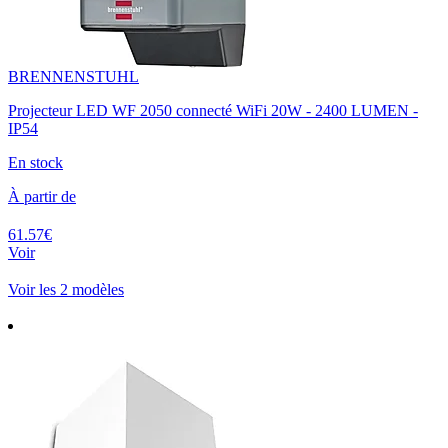
BRENNENSTUHL
Projecteur LED WF 2050 connecté WiFi 20W - 2400 LUMEN -
IP54
En stock
À partir de
61.57€
Voir
Voir les 2 modèles