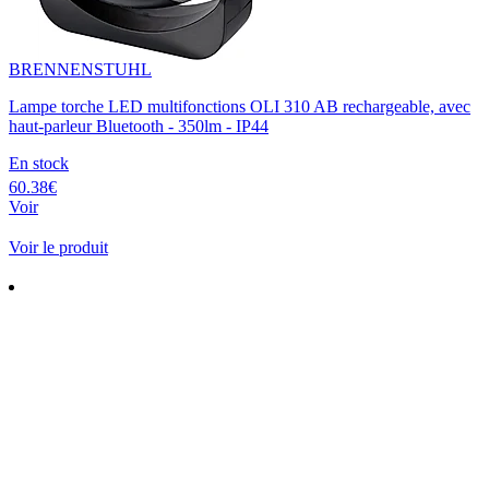
BRENNENSTUHL
Lampe torche LED multifonctions OLI 310 AB rechargeable, avec
haut-parleur Bluetooth - 350lm - IP44
En stock
60.38€
Voir
Voir le produit