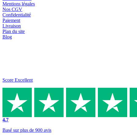
Mentions légales
Nos CGV
Confidentialité
Paiement
Livraison
Plan du site
Blog
Score Excellent
4.7
Basé sur plus de 900 avis