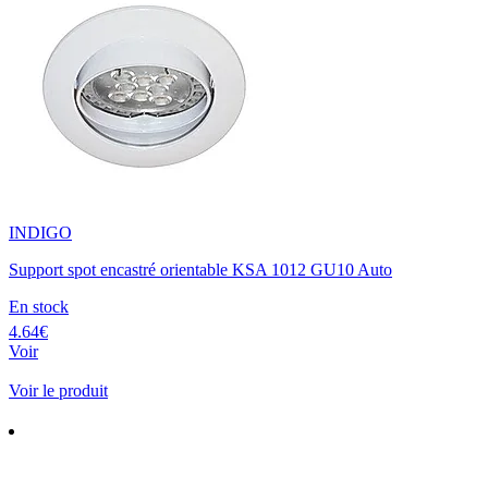
INDIGO
Support spot encastré orientable KSA 1012 GU10 Auto
En stock
4.64€
Voir
Voir le produit