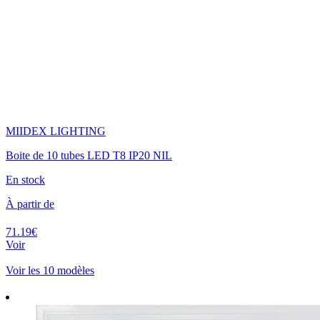
MIIDEX LIGHTING
Boite de 10 tubes LED T8 IP20 NIL
En stock
À partir de
71.19€
Voir
Voir les 10 modèles