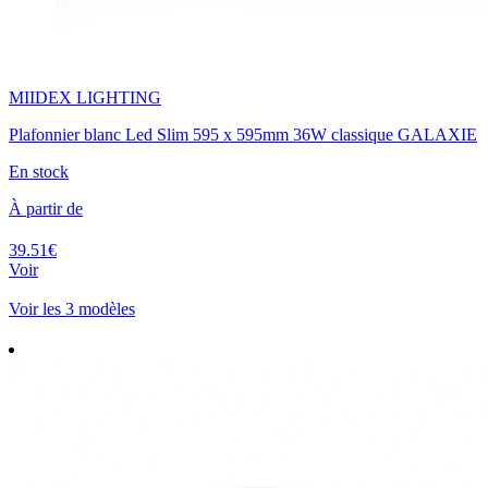
MIIDEX LIGHTING
Plafonnier blanc Led Slim 595 x 595mm 36W classique GALAXIE
En stock
À partir de
39.51€
Voir
Voir les 3 modèles