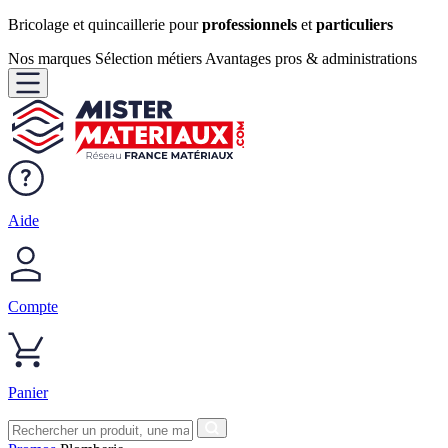
Bricolage et quincaillerie pour
professionnels
et
particuliers
Nos marques
Sélection métiers
Avantages pros & administrations
Aide
Compte
Panier