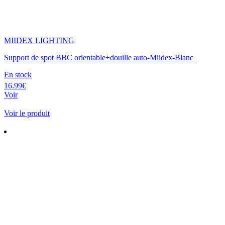
MIIDEX LIGHTING
Support de spot BBC orientable+douille auto-Miidex-Blanc
En stock
16.99€
Voir
Voir le produit