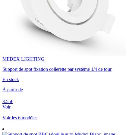
MIIDEX LIGHTING
Support de spot fixation collerette par système 1/4 de tour
En stock
À partir de
3.55€
Voir
Voir les 6 modèles