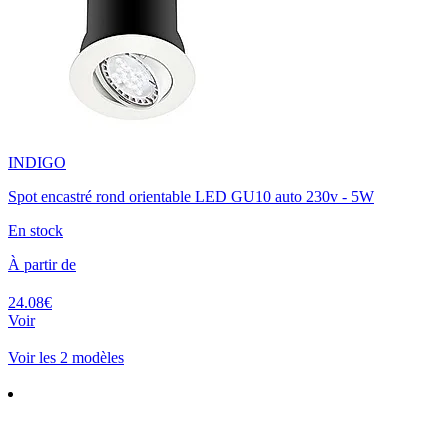
INDIGO
Spot encastré rond orientable LED GU10 auto 230v - 5W
En stock
À partir de
24.08€
Voir
Voir les 2 modèles