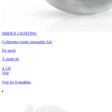
MIIDEX LIGHTING
Collerettes ronde orientable Alu
En stock
À partir de
4.12€
Voir
Voir les 6 modèles