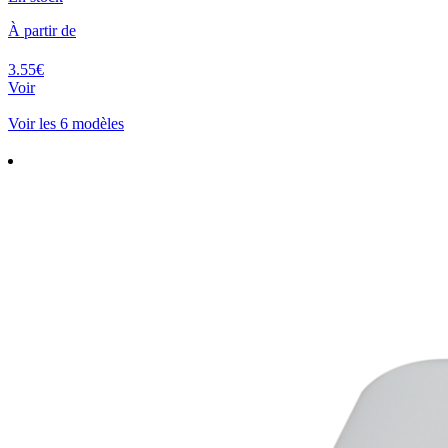
À partir de
3.55€
Voir
Voir les 6 modèles