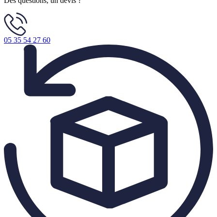
Des questions, un devis ?
05 35 54 27 60