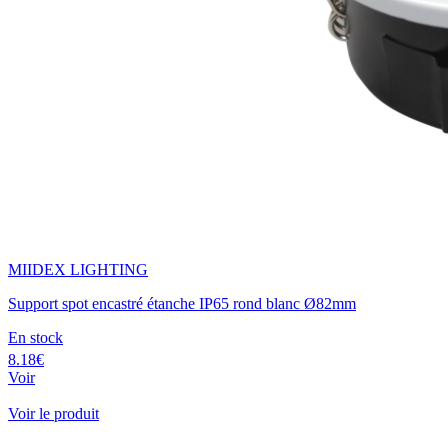
MIIDEX LIGHTING
Support spot encastré étanche IP65 rond blanc Ø82mm
En stock
8.18€
Voir
Voir le produit