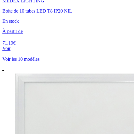
MIIDEX LIGHTING
Boite de 10 tubes LED T8 IP20 NIL
En stock
À partir de
71.19€
Voir
Voir les 10 modèles