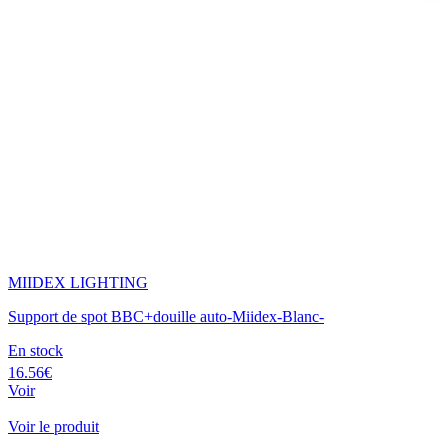
MIIDEX LIGHTING
Support de spot BBC+douille auto-Miidex-Blanc-
En stock
16.56€
Voir
Voir le produit