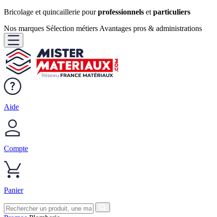
Bricolage et quincaillerie pour
professionnels
et
particuliers
Nos marques
Sélection métiers
Avantages pros & administrations
Aide
Compte
Panier