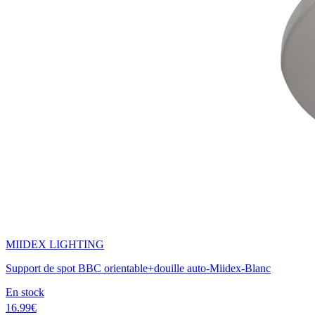
MIIDEX LIGHTING
Support de spot BBC orientable+douille auto-Miidex-Blanc
En stock
16.99€