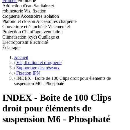
Promos
Plomberie
Adduction d'eau
Sanitaire et
robinetterie
Vis, fixation
droguerie
Accessoires isolation
Plafond et cloison
Accessoires charpente
Couverture et étanchéité
Vêtement et
Protection
Chauffage, ventilation
Climatisation (cvc)
Outillage et
Électroportatif
Électricité
Éclairage
Accueil
/
Vis, fixation et droguerie
/
Supportage des réseaux
/
Fixation IPN
/
INDEX - Boite de 100 Clips droit pour éléments de
suspension M6 - Phosphaté
INDEX
- Boite de 100 Clips
droit pour éléments de
suspension M6 - Phosphaté