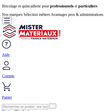
Bricolage et quincaillerie pour
professionnels
et
particuliers
Nos marques
Sélection métiers
Avantages pros & administrations
Aide
Compte
Panier