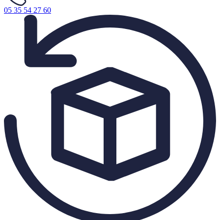
05 35 54 27 60