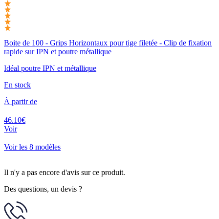
Boite de 100 - Grips Horizontaux pour tige filetée - Clip de fixation
rapide sur IPN et poutre métallique
Idéal poutre IPN et métallique
En stock
À partir de
46.10€
Voir
Voir les 8 modèles
Il n'y a pas encore d'avis sur ce produit.
Des questions, un devis ?