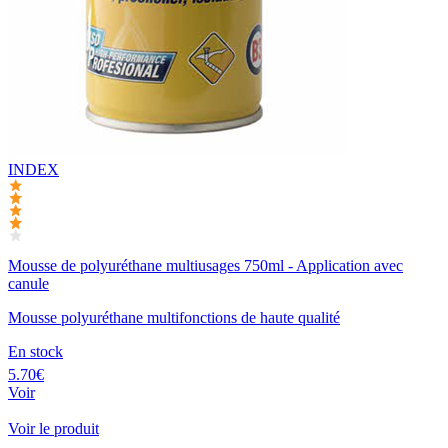
INDEX
Mousse de polyuréthane multiusages 750ml - Application avec
canule
Mousse polyuréthane multifonctions de haute qualité
En stock
5.70€
Voir
Voir le produit