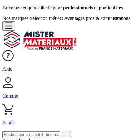
Bricolage et quincaillerie pour
professionnels
et
particuliers
Nos marques
Sélection métiers
Avantages pros & administrations
Aide
Compte
Panier