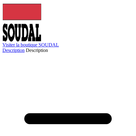
Visiter la boutique SOUDAL
Description
Description