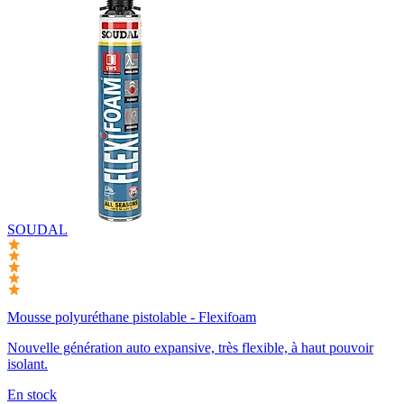
SOUDAL
Mousse polyuréthane pistolable - Flexifoam
Nouvelle génération auto expansive, très flexible, à haut pouvoir
isolant.
En stock