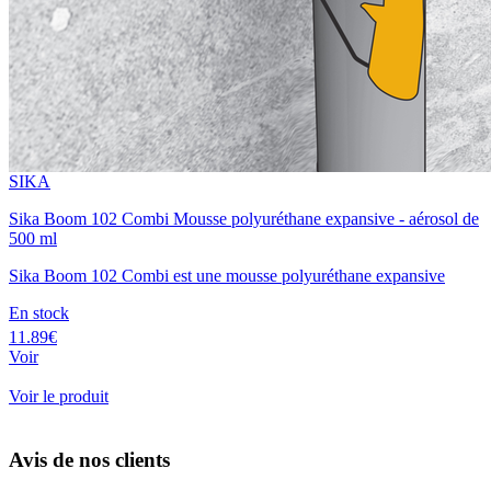
SIKA
Sika Boom 102 Combi Mousse polyuréthane expansive - aérosol de
500 ml
Sika Boom 102 Combi est une mousse polyuréthane expansive
En stock
11.89€
Voir
Voir le produit
Avis de nos clients