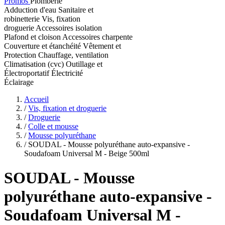
Promos
Plomberie
Adduction d'eau
Sanitaire et
robinetterie
Vis, fixation
droguerie
Accessoires isolation
Plafond et cloison
Accessoires charpente
Couverture et étanchéité
Vêtement et
Protection
Chauffage, ventilation
Climatisation (cvc)
Outillage et
Électroportatif
Électricité
Éclairage
Accueil
/
Vis, fixation et droguerie
/
Droguerie
/
Colle et mousse
/
Mousse polyuréthane
/
SOUDAL - Mousse polyuréthane auto-expansive -
Soudafoam Universal M - Beige 500ml
SOUDAL
- Mousse
polyuréthane auto-expansive -
Soudafoam Universal M -