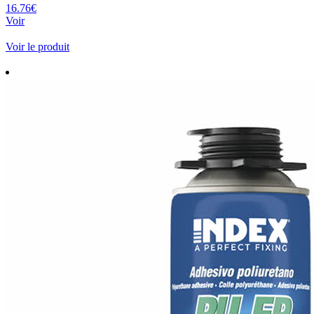
16.76€
Voir
Voir le produit