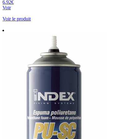
6.92€
Voir
Voir le produit