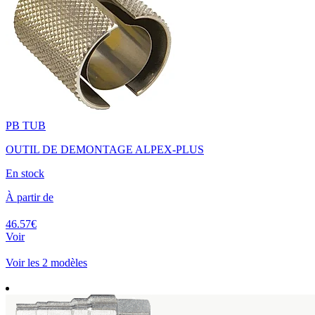
PB TUB
OUTIL DE DEMONTAGE ALPEX-PLUS
En stock
À partir de
46.57€
Voir
Voir les 2 modèles