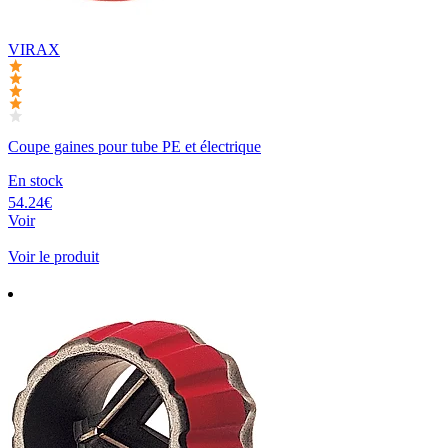
VIRAX
Coupe gaines pour tube PE et électrique
En stock
54.24€
Voir
Voir le produit