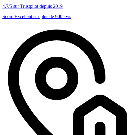
4.7/5 sur Trustpilot depuis 2019
Score Excellent sur plus de 900 avis