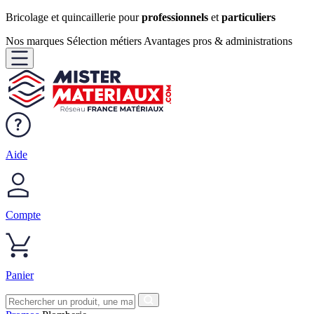
Bricolage et quincaillerie pour
professionnels
et
particuliers
Nos marques
Sélection métiers
Avantages pros & administrations
Aide
Compte
Panier