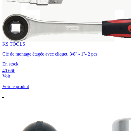
KS TOOLS
Clé de montage étagée avec cliquet, 3/8'' - 1''- 2 pcs
En stock
40.66€
Voir
Voir le produit