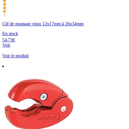
Clé de montage virax 12x17mm à 26x34mm
En stock
54.73€
Voir
Voir le produit