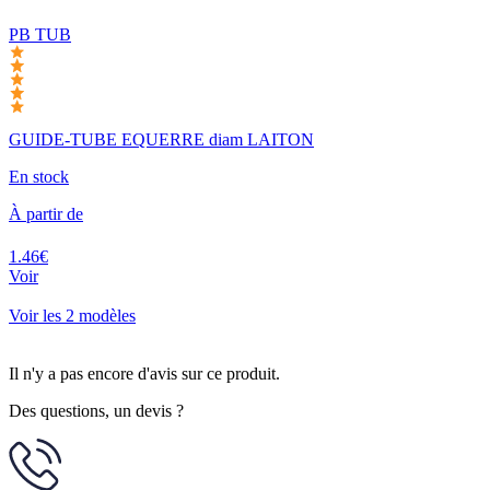
PB TUB
GUIDE-TUBE EQUERRE diam LAITON
En stock
À partir de
1.46€
Voir
Voir les 2 modèles
Il n'y a pas encore d'avis sur ce produit.
Des questions, un devis ?