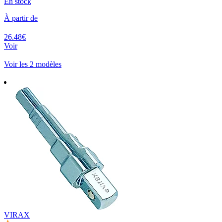
En stock
À partir de
26.48€
Voir
Voir les 2 modèles
VIRAX