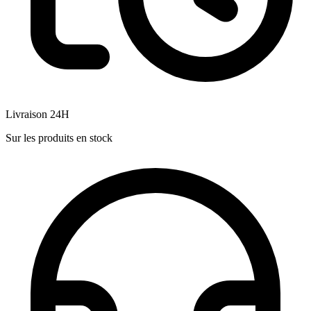
Livraison 24H
Sur les produits en stock