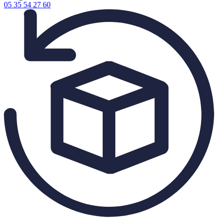
05 35 54 27 60