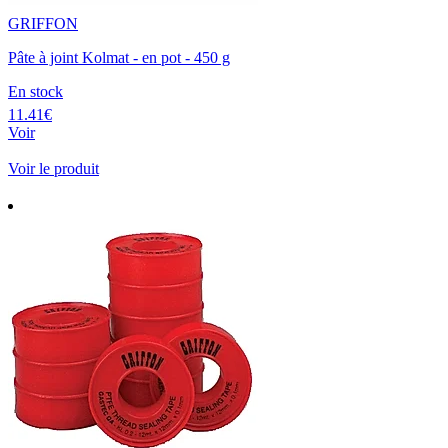
GRIFFON
Pâte à joint Kolmat - en pot - 450 g
En stock
11.41€
Voir
Voir le produit