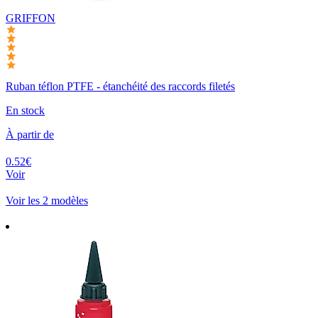
GRIFFON
Ruban téflon PTFE - étanchéité des raccords filetés
En stock
À partir de
0.52€
Voir
Voir les 2 modèles