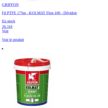
GRIFFON
Fil PTFE 175m - KOLMAT Flon-100 - Dévidoir
En stock
26.31€
Voir
Voir le produit