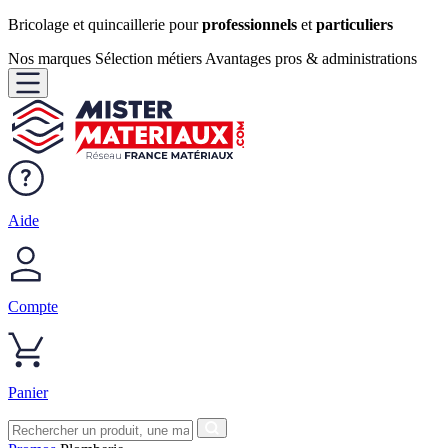
Bricolage et quincaillerie pour
professionnels
et
particuliers
Nos marques
Sélection métiers
Avantages pros & administrations
Aide
Compte
Panier