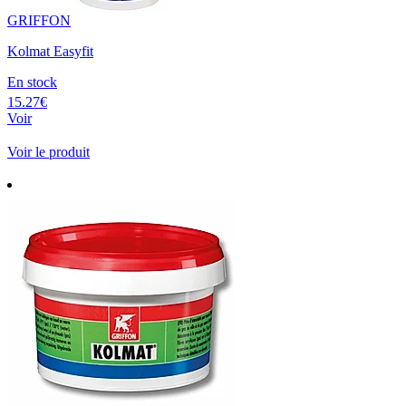
GRIFFON
Kolmat Easyfit
En stock
15.27€
Voir
Voir le produit