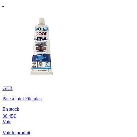
GEB
Pâte à joint Filetplast
En stock
36.45€
Voir
Voir le produit