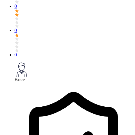
0
0
0
Brice