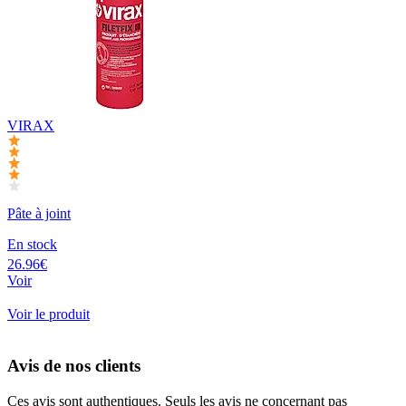
VIRAX
Pâte à joint
En stock
26.96€
Voir
Voir le produit
Avis de nos clients
Ces avis sont authentiques. Seuls les avis ne concernant pas