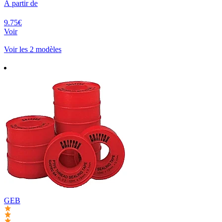
À partir de
9.75€
Voir
Voir les 2 modèles
GEB