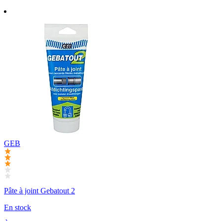
GEB
Pâte à joint Gebatout 2
En stock