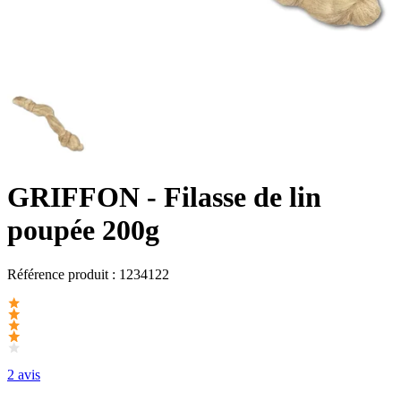
GRIFFON
- Filasse de lin
poupée 200g
Référence produit :
1234122
2 avis