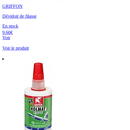
GRIFFON
Dévidoir de filasse
En stock
9.60€
Voir
Voir le produit