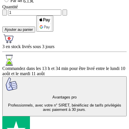
Par 48
6.13€
Quantité
Ajouter au panier
3 en stock livrés sous 3 jours
Commandez dans les
13 h et 34 min
pour être livré entre le
lundi 10
août
et le
mardi 11 août
Avantages pro
Professionnels, avec votre n° SIRET, bénéficiez de tarifs privilégiés
avec paiement à 30 jours.