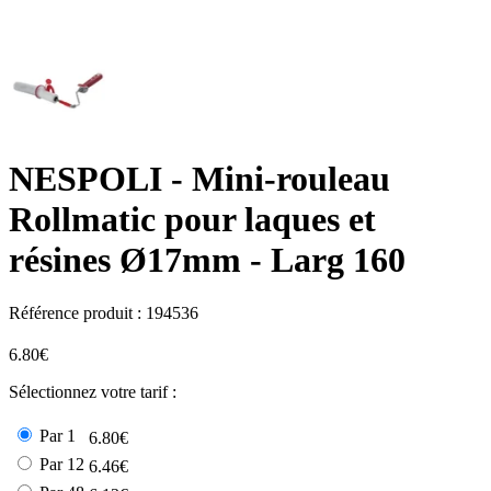
NESPOLI
- Mini-rouleau
Rollmatic pour laques et
résines Ø17mm - Larg 160
Référence produit :
194536
6.80€
Sélectionnez votre tarif :
Par 1
6.80€
Par 12
6.46€