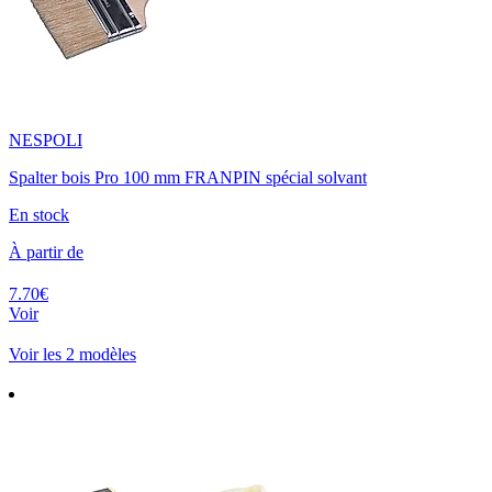
NESPOLI
Spalter bois Pro 100 mm FRANPIN spécial solvant
En stock
À partir de
7.70€
Voir
Voir les 2 modèles