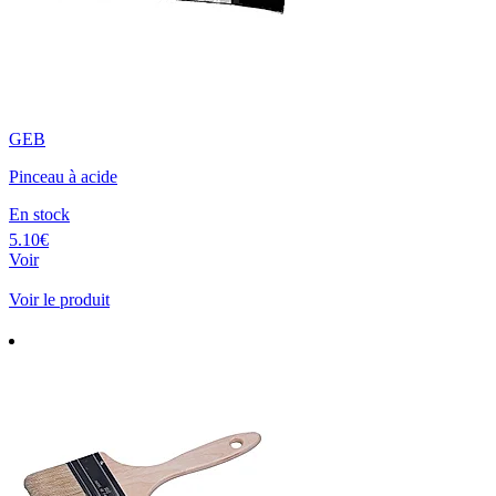
GEB
Pinceau à acide
En stock
5.10€
Voir
Voir le produit