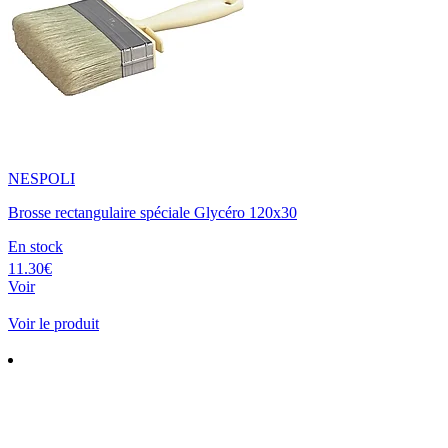
NESPOLI
Brosse rectangulaire spéciale Glycéro 120x30
En stock
11.30€
Voir
Voir le produit