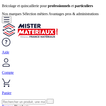
Bricolage et quincaillerie pour
professionnels
et
particuliers
Nos marques
Sélection métiers
Avantages pros & administrations
Aide
Compte
Panier