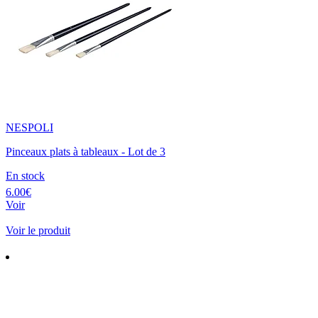
NESPOLI
Pinceaux plats à tableaux - Lot de 3
En stock
6.00€
Voir
Voir le produit