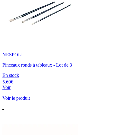
NESPOLI
Pinceaux ronds à tableaux - Lot de 3
En stock
5.60€
Voir
Voir le produit