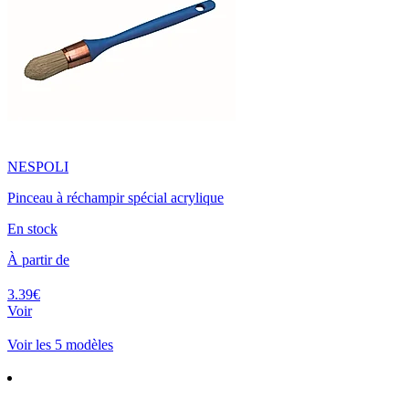
NESPOLI
Pinceau à réchampir spécial acrylique
En stock
À partir de
3.39€
Voir
Voir les 5 modèles