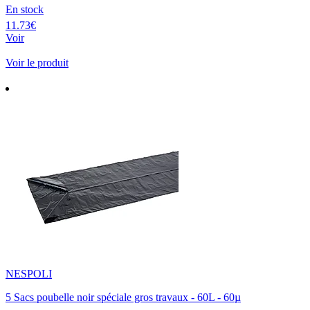
En stock
11.73€
Voir
Voir le produit
NESPOLI
5 Sacs poubelle noir spéciale gros travaux - 60L - 60µ