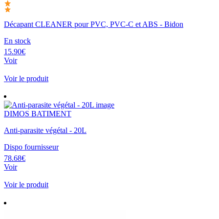
Décapant CLEANER pour PVC, PVC-C et ABS - Bidon
En stock
15.90€
Voir
Voir le produit
DIMOS BATIMENT
Anti-parasite végétal - 20L
Dispo fournisseur
78.68€
Voir
Voir le produit