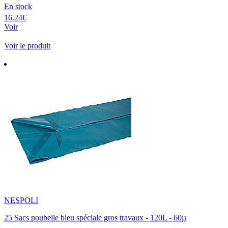
En stock
16.24€
Voir
Voir le produit
NESPOLI
25 Sacs poubelle bleu spéciale gros travaux - 120L - 60µ