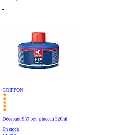
GRIFFON
Décapant S39 pot+pinceau 320ml
En stock