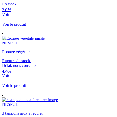
En stock
2.05€
Voir
Voir le produit
NESPOLI
Eponge végétale
Rupture de stock.
Délai: nous consulter
4.40€
Voir
Voir le produit
NESPOLI
3 tampons inox à récurer