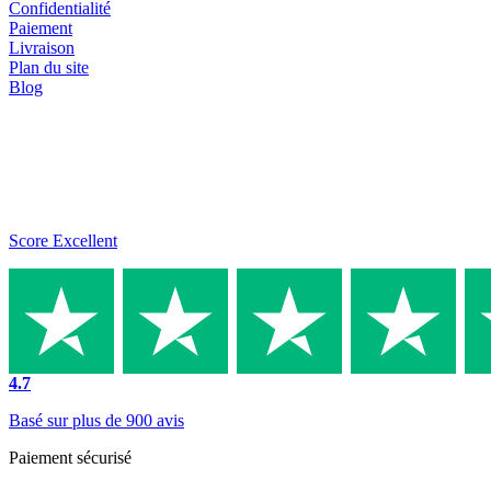
Confidentialité
Paiement
Livraison
Plan du site
Blog
Score Excellent
4.7
Basé sur plus de 900 avis
Paiement sécurisé