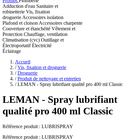
Promos
Plomberie
Adduction d'eau
Sanitaire et
robinetterie
Vis, fixation
droguerie
Accessoires isolation
Plafond et cloison
Accessoires charpente
Couverture et étanchéité
Vêtement et
Protection
Chauffage, ventilation
Climatisation (cvc)
Outillage et
Électroportatif
Électricité
Éclairage
Accueil
/
Vis, fixation et droguerie
/
Droguerie
/
Produit de nettoyage et entretien
/
LEMAN - Spray lubrifiant qualité pro 400 ml Classic
LEMAN
- Spray lubrifiant
qualité pro 400 ml Classic
Référence produit :
LUBRISPRAY
Référence produit : LUBRISPRAY