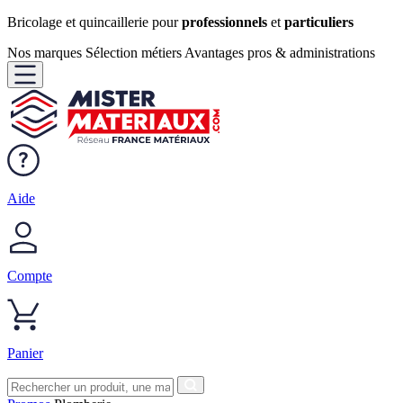
Bricolage et quincaillerie pour
professionnels
et
particuliers
Nos marques
Sélection métiers
Avantages pros & administrations
Aide
Compte
Panier