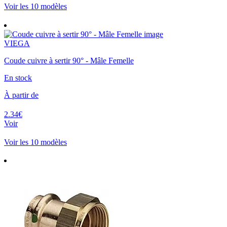
Voir les 10 modèles
VIEGA
Coude cuivre à sertir 90° - Mâle Femelle
En stock
À partir de
2.34€
Voir
Voir les 10 modèles