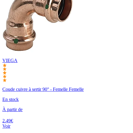
VIEGA
Coude cuivre à sertir 90° - Femelle Femelle
En stock
À partir de
2.49€
Voir