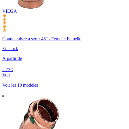
VIEGA
Coude cuivre à sertir 45° - Femelle Femelle
En stock
À partir de
2.73€
Voir
Voir les 10 modèles