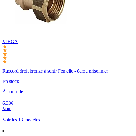
VIEGA
Raccord droit bronze à sertir Femelle - écrou prisonnier
En stock
À partir de
6.33€
Voir
Voir les 13 modèles