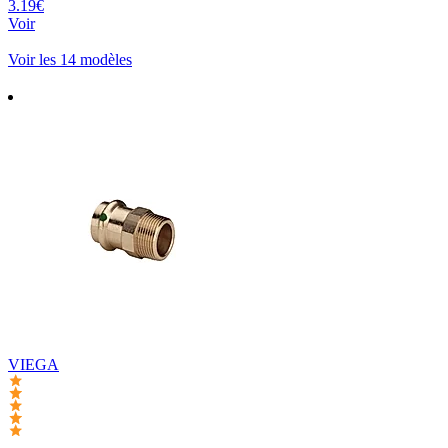
3.19€
Voir
Voir les 14 modèles
VIEGA