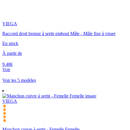
VIEGA
Raccord droit bronze à sertir embout Mâle - Mâle fixe à visser
En stock
À partir de
9.48€
Voir
Voir les 5 modèles
VIEGA
Manchon cuivre à sertir - Femelle Femelle