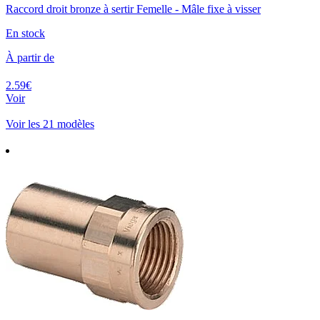
Raccord droit bronze à sertir Femelle - Mâle fixe à visser
En stock
À partir de
2.59€
Voir
Voir les 21 modèles