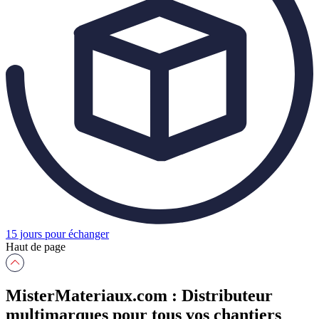
15 jours pour échanger
Haut de page
MisterMateriaux.com : Distributeur
multimarques pour tous vos chantiers