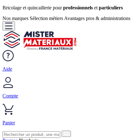
Bricolage et quincaillerie pour
professionnels
et
particuliers
Nos marques
Sélection métiers
Avantages pros & administrations
Aide
Compte
Panier