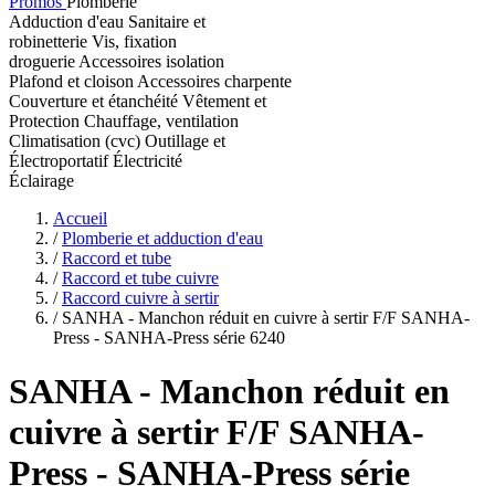
Promos
Plomberie
Adduction d'eau
Sanitaire et
robinetterie
Vis, fixation
droguerie
Accessoires isolation
Plafond et cloison
Accessoires charpente
Couverture et étanchéité
Vêtement et
Protection
Chauffage, ventilation
Climatisation (cvc)
Outillage et
Électroportatif
Électricité
Éclairage
Accueil
/
Plomberie et adduction d'eau
/
Raccord et tube
/
Raccord et tube cuivre
/
Raccord cuivre à sertir
/
SANHA - Manchon réduit en cuivre à sertir F/F SANHA-
Press - SANHA-Press série 6240
SANHA
- Manchon réduit en
cuivre à sertir F/F SANHA-
Press - SANHA-Press série