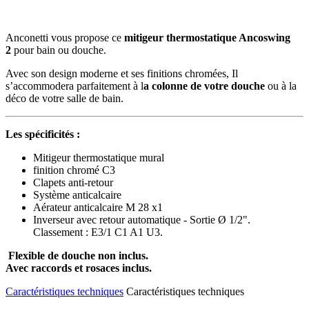
Anconetti vous propose ce
mitigeur thermostatique Ancoswing
2
pour bain ou douche.
Avec son design moderne et ses finitions chromées, Il
s’accommodera parfaitement à l
a colonne de votre douche
ou à la
déco de votre salle de bain.
Les spécificités :
Mitigeur thermostatique mural
finition chromé C3
Clapets anti-retour
Système anticalcaire
Aérateur anticalcaire M 28 x1
Inverseur avec retour automatique -
Sortie Ø 1/2".
Classement : E3/1 C1 A1 U3.
Flexible de douche non inclus.
Avec raccords et rosaces inclus.
Caractéristiques techniques
Caractéristiques techniques