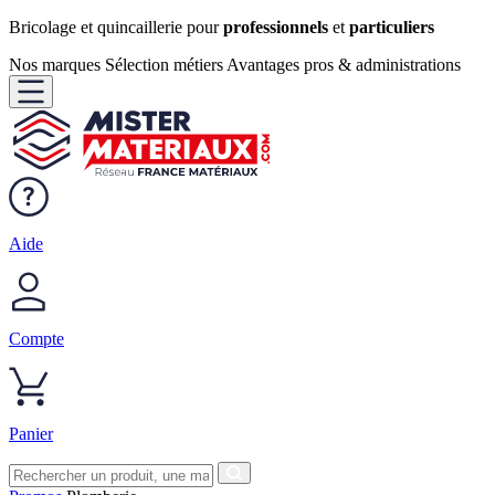
Bricolage et quincaillerie pour
professionnels
et
particuliers
Nos marques
Sélection métiers
Avantages pros & administrations
Aide
Compte
Panier