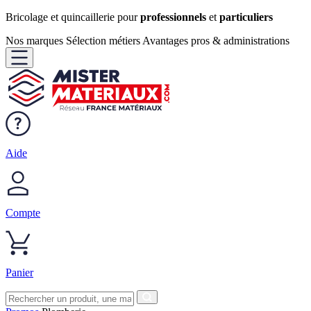
Bricolage et quincaillerie pour
professionnels
et
particuliers
Nos marques
Sélection métiers
Avantages pros & administrations
Aide
Compte
Panier