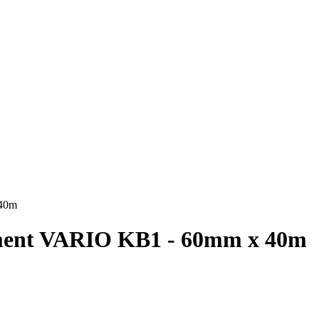
 40m
ement VARIO KB1 - 60mm x 40m