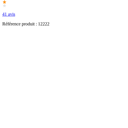
41 avis
Référence produit : 12222