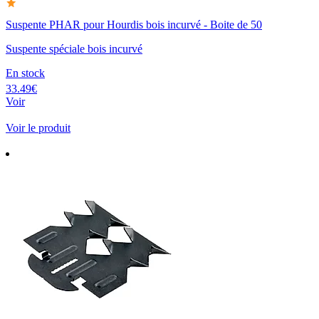
Suspente PHAR pour Hourdis bois incurvé - Boite de 50
Suspente spéciale bois incurvé
En stock
33.49€
Voir
Voir le produit