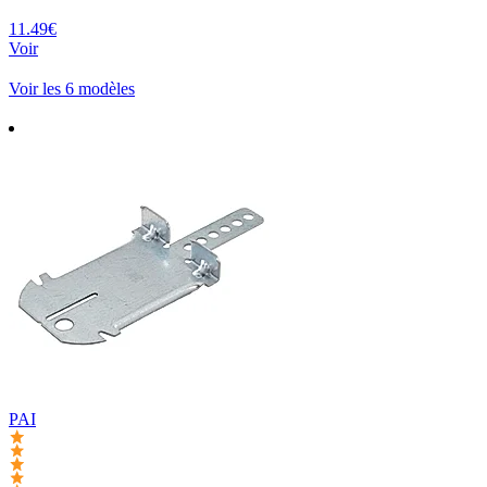
11.49€
Voir
Voir les 6 modèles
PAI