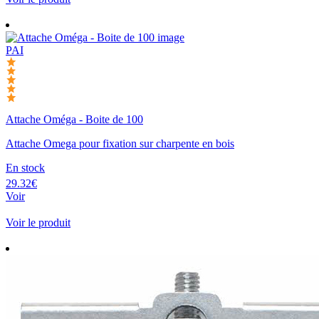
PAI
Attache Oméga - Boite de 100
Attache Omega pour fixation sur charpente en bois
En stock
29.32€
Voir
Voir le produit