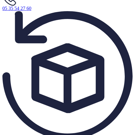
05 35 54 27 60