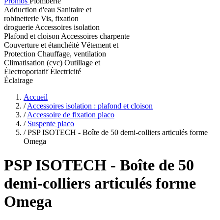
Promos
Plomberie
Adduction d'eau
Sanitaire et
robinetterie
Vis, fixation
droguerie
Accessoires isolation
Plafond et cloison
Accessoires charpente
Couverture et étanchéité
Vêtement et
Protection
Chauffage, ventilation
Climatisation (cvc)
Outillage et
Électroportatif
Électricité
Éclairage
Accueil
/
Accessoires isolation : plafond et cloison
/
Accessoire de fixation placo
/
Suspente placo
/
PSP ISOTECH - Boîte de 50 demi-colliers articulés forme
Omega
PSP ISOTECH
- Boîte de 50
demi-colliers articulés forme
Omega