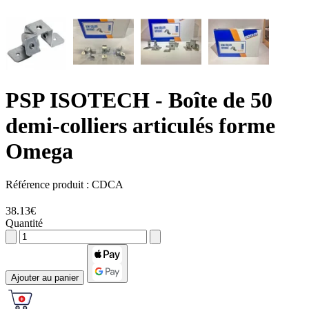
PSP ISOTECH
- Boîte de 50
demi-colliers articulés forme
Omega
Référence produit :
CDCA
38.13€
Quantité
Ajouter au panier