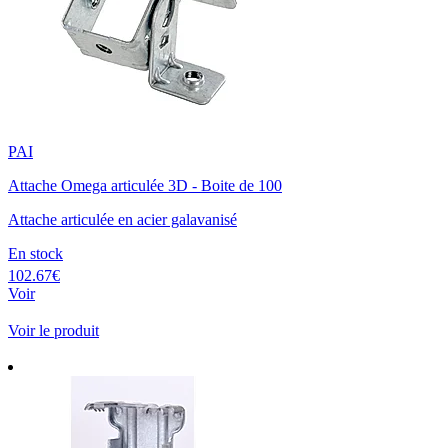
PAI
Attache Omega articulée 3D - Boite de 100
Attache articulée en acier galavanisé
En stock
102.67€
Voir
Voir le produit