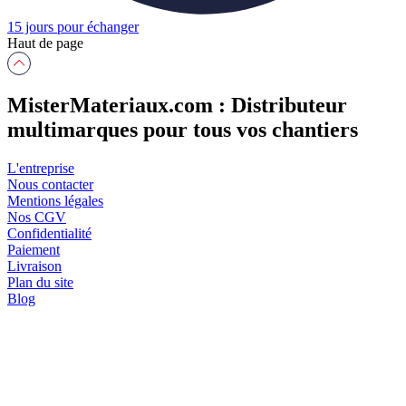
15 jours pour échanger
Haut de page
MisterMateriaux.com : Distributeur
multimarques pour tous vos chantiers
L'entreprise
Nous contacter
Mentions légales
Nos CGV
Confidentialité
Paiement
Livraison
Plan du site
Blog