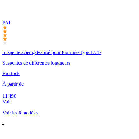
PAI
Suspente acier galvanisé pour fourrures type 17/47
Suspentes de différentes longueurs
En stock
À partir de
11.49€
Voir
Voir les 6 modèles