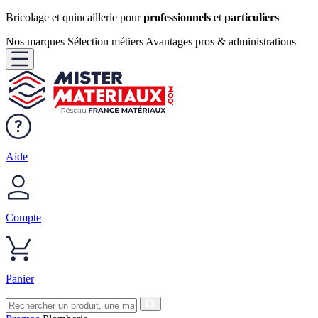
Bricolage et quincaillerie pour
professionnels
et
particuliers
Nos marques
Sélection métiers
Avantages pros & administrations
Aide
Compte
Panier