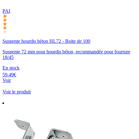
PAI
Suspente hourdis béton HL72 - Boite de 100
Suspente 72 mm pour hourdis béton, recommandée pour fourrure
18/45
En stock
59.49€
Voir
Voir le produit