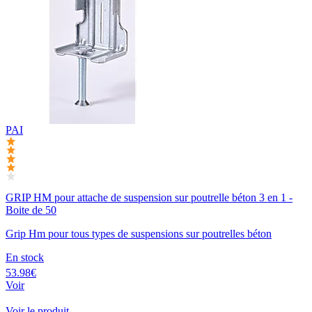
PAI
GRIP HM pour attache de suspension sur poutrelle béton 3 en 1 -
Boite de 50
Grip Hm pour tous types de suspensions sur poutrelles béton
En stock
53.98€
Voir
Voir le produit