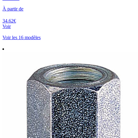
À partir de
34.62€
Voir
Voir les 16 modèles