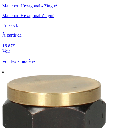
Manchon Hexagonal - Zingué
Manchon Hexagonal Zingué
En stock
À partir de
16.87€
Voir
Voir les 7 modèles