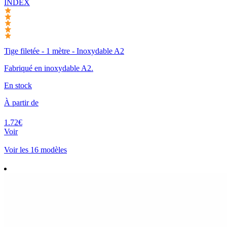
INDEX
Tige filetée - 1 mètre - Inoxydable A2
Fabriqué en inoxydable A2.
En stock
À partir de
1.72€
Voir
Voir les 16 modèles