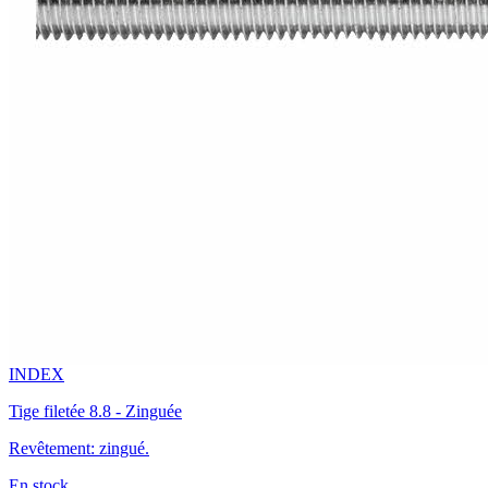
INDEX
Tige filetée 8.8 - Zinguée
Revêtement: zingué.
En stock