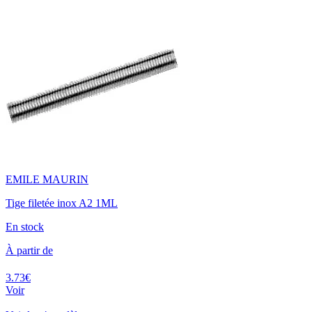
EMILE MAURIN
Tige filetée inox A2 1ML
En stock
À partir de
3.73€
Voir