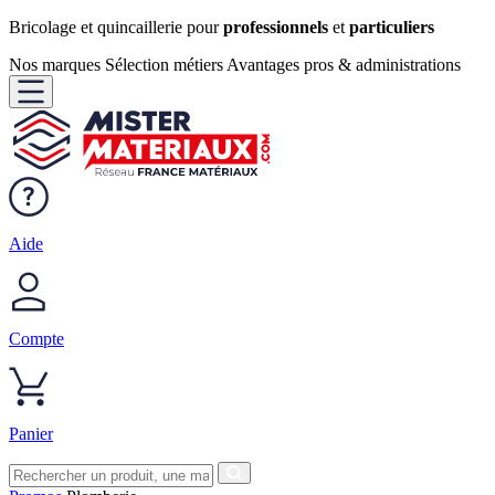
Bricolage et quincaillerie pour
professionnels
et
particuliers
Nos marques
Sélection métiers
Avantages pros & administrations
Aide
Compte
Panier