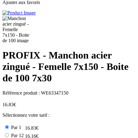
Ajouter aux favoris
PROFIX
- Manchon acier
zingué - Femelle 7x150 - Boite
de 100 7x30
Référence produit :
WE63347150
16.83€
Sélectionnez votre tarif :
Par 1
16.83€
Par 12
16.16€