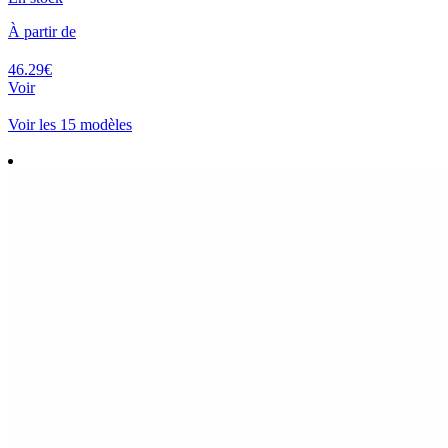
À partir de
46.29€
Voir
Voir les 15 modèles