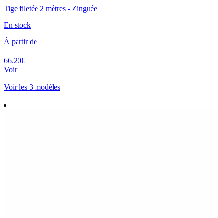
Tige filetée 2 mètres - Zinguée
En stock
À partir de
66.20€
Voir
Voir les 3 modèles