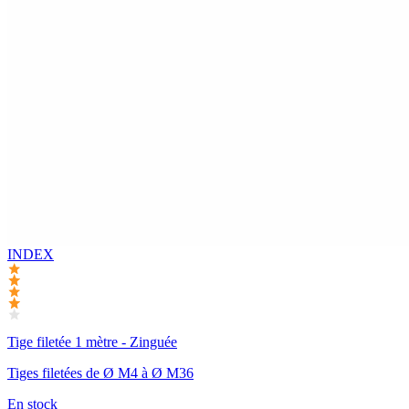
INDEX
Tige filetée 1 mètre - Zinguée
Tiges filetées de Ø M4 à Ø M36
En stock