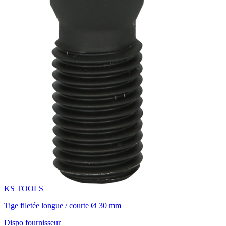
KS TOOLS
Tige filetée longue / courte Ø 30 mm
Dispo fournisseur