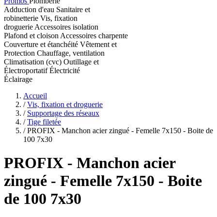
Promos
Plomberie
Adduction d'eau
Sanitaire et
robinetterie
Vis, fixation
droguerie
Accessoires isolation
Plafond et cloison
Accessoires charpente
Couverture et étanchéité
Vêtement et
Protection
Chauffage, ventilation
Climatisation (cvc)
Outillage et
Électroportatif
Électricité
Éclairage
Accueil
/
Vis, fixation et droguerie
/
Supportage des réseaux
/
Tige filetée
/
PROFIX - Manchon acier zingué - Femelle 7x150 - Boite de
100 7x30
PROFIX
- Manchon acier
zingué - Femelle 7x150 - Boite
de 100 7x30