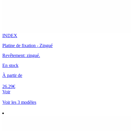
INDEX
Platine de fixation - Zingué
Revêtement: zingué.
En stock
À partir de
26.29€
Voir
Voir les 3 modèles