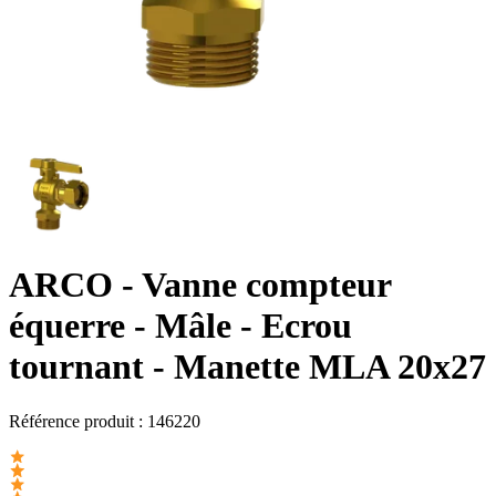
ARCO
- Vanne compteur
équerre - Mâle - Ecrou
tournant - Manette MLA 20x27
Référence produit :
146220