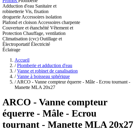
Promos
Plomberie
Adduction d'eau
Sanitaire et
robinetterie
Vis, fixation
droguerie
Accessoires isolation
Plafond et cloison
Accessoires charpente
Couverture et étanchéité
Vêtement et
Protection
Chauffage, ventilation
Climatisation (cvc)
Outillage et
Électroportatif
Électricité
Éclairage
Accueil
/
Plomberie et adduction d'eau
/
Vanne et robinet de canalisation
/
Vanne à boisseau sphérique
/
ARCO - Vanne compteur équerre - Mâle - Ecrou tournant -
Manette MLA 20x27
ARCO
- Vanne compteur
équerre - Mâle - Ecrou
tournant - Manette MLA 20x27