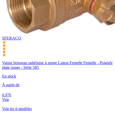
SFERACO
Vanne boisseau sphérique à purge Laiton Femelle Femelle - Poignée
plate rouge - Série 585
En stock
À partir de
6.97€
Voir
Voir les 6 modèles