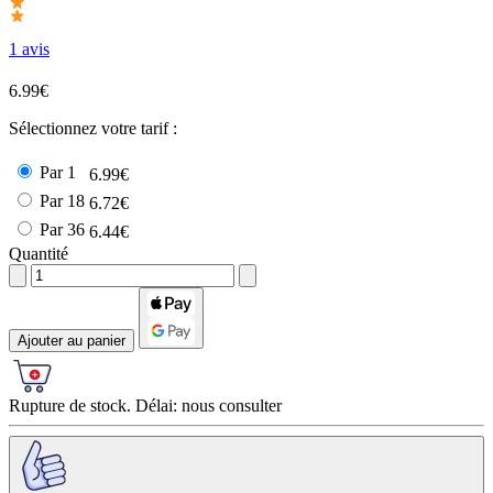
1 avis
6.99€
Sélectionnez votre tarif :
Par 1
6.99€
Par 18
6.72€
Par 36
6.44€
Quantité
Ajouter au panier
Rupture de stock. Délai: nous consulter