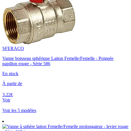
SFERACO
Vanne boisseau sphérique Laiton Femelle/Femelle - Poignée
papillon rouge - Série 586
En stock
À partir de
3.22€
Voir
Voir les 5 modèles