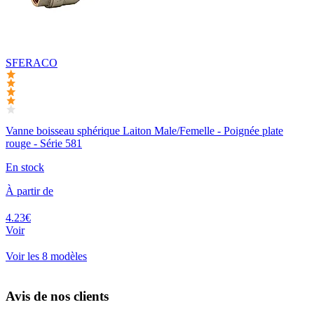
SFERACO
Vanne boisseau sphérique Laiton Male/Femelle - Poignée plate
rouge - Série 581
En stock
À partir de
4.23€
Voir
Voir les 8 modèles
Avis de nos clients