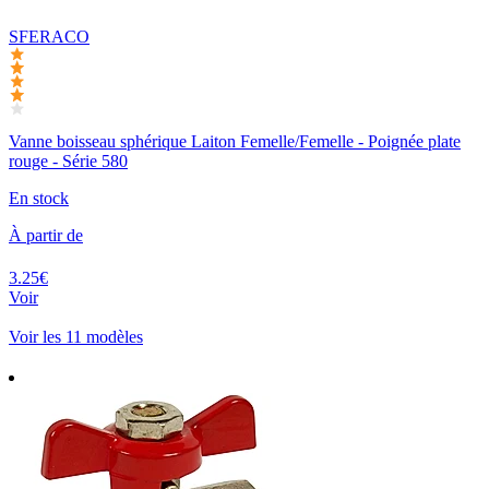
SFERACO
Vanne boisseau sphérique Laiton Femelle/Femelle - Poignée plate
rouge - Série 580
En stock
À partir de
3.25€
Voir
Voir les 11 modèles