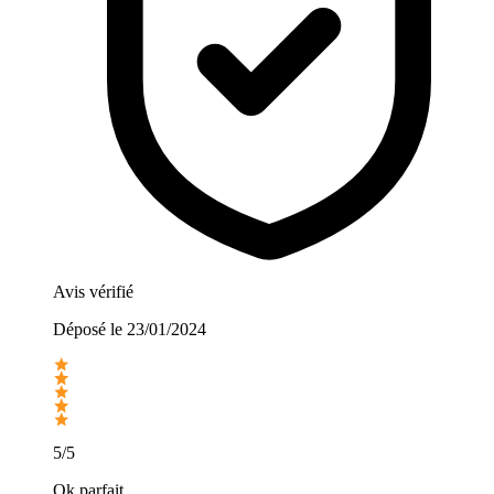
Avis vérifié
Déposé le
23/01/2024
5/5
Ok parfait