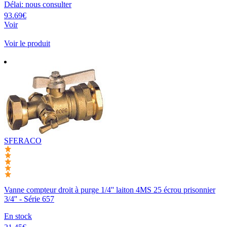
Délai: nous consulter
93.69€
Voir
Voir le produit
SFERACO
Vanne compteur droit à purge 1/4'' laiton 4MS 25 écrou prisonnier
3/4'' - Série 657
En stock