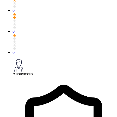
0
0
0
Anonymous