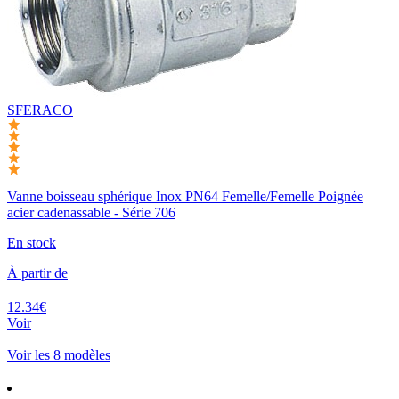
SFERACO
Vanne boisseau sphérique Inox PN64 Femelle/Femelle Poignée
acier cadenassable - Série 706
En stock
À partir de
12.34€
Voir
Voir les 8 modèles