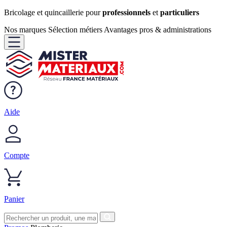
Bricolage et quincaillerie pour
professionnels
et
particuliers
Nos marques
Sélection métiers
Avantages pros & administrations
Aide
Compte
Panier