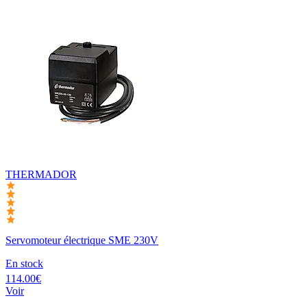
THERMADOR
Servomoteur électrique SME 230V
En stock
114.00€
Voir