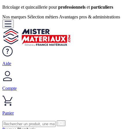
Bricolage et quincaillerie pour
professionnels
et
particuliers
Nos marques
Sélection métiers
Avantages pros & administrations
Aide
Compte
Panier