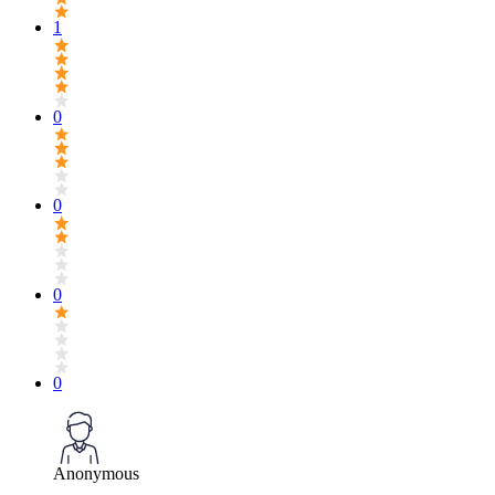
1
0
0
0
0
Anonymous