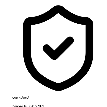
Avis vérifié
Déposé le
30/07/2021