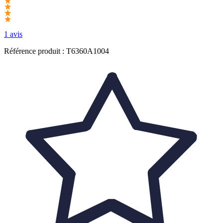
1 avis
Référence produit : T6360A1004