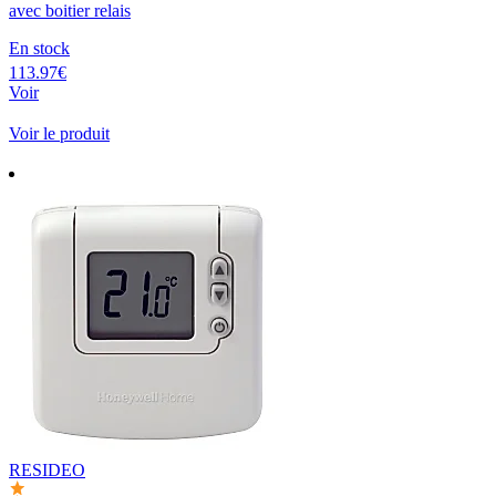
avec boitier relais
En stock
113.97€
Voir
Voir le produit
RESIDEO