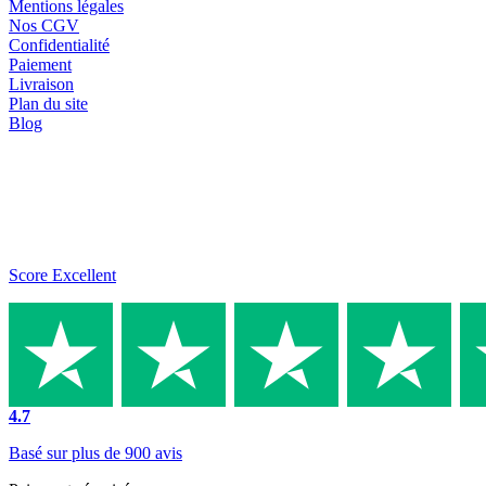
Mentions légales
Nos CGV
Confidentialité
Paiement
Livraison
Plan du site
Blog
Score Excellent
4.7
Basé sur plus de 900 avis