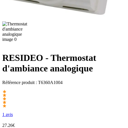
RESIDEO
- Thermostat
d'ambiance analogique
Référence produit :
T6360A1004
1 avis
27.26€