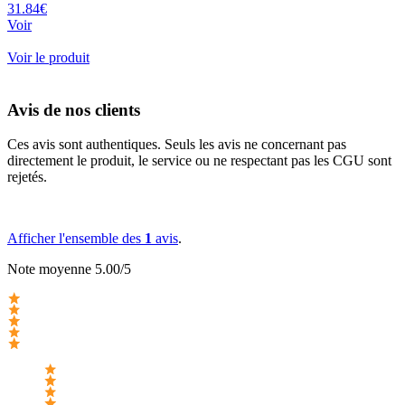
31.84€
Voir
Voir le produit
Avis de nos clients
Ces avis sont authentiques. Seuls les avis ne concernant pas
directement le produit, le service ou ne respectant pas les CGU sont
rejetés.
Afficher l'ensemble des
1
avis
.
Note moyenne 5.00/5