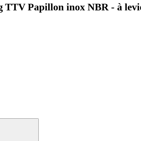
 TTV Papillon inox NBR - à levie