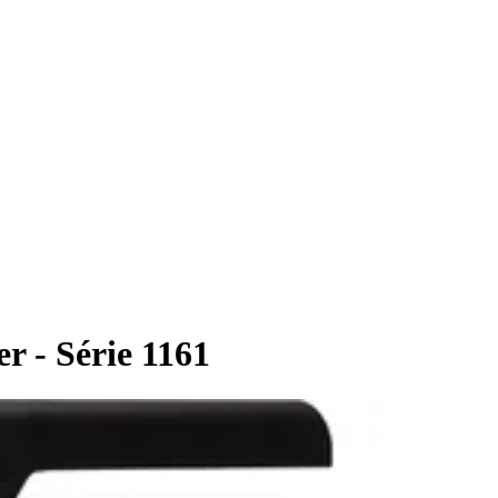
r - Série 1161