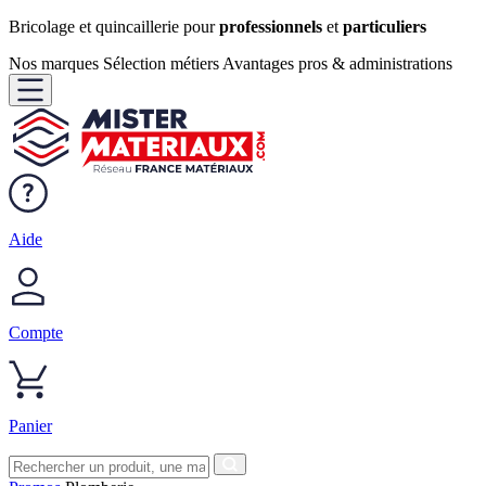
Bricolage et quincaillerie pour
professionnels
et
particuliers
Nos marques
Sélection métiers
Avantages pros & administrations
Aide
Compte
Panier