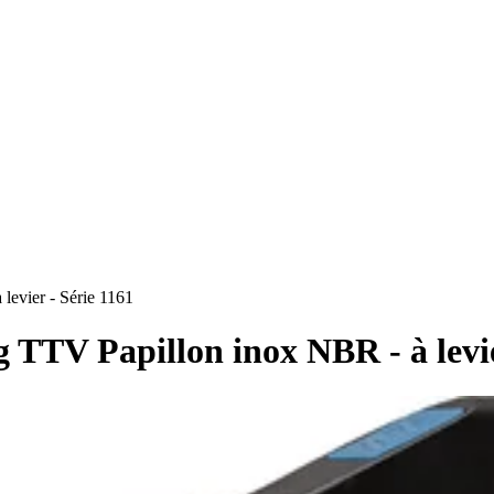
evier - Série 1161
 TTV Papillon inox NBR - à levie