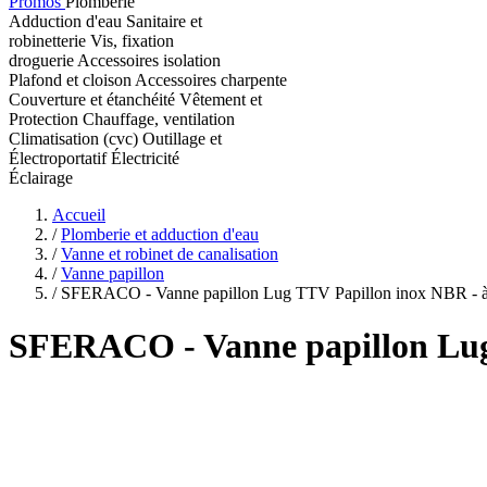
Promos
Plomberie
Adduction d'eau
Sanitaire et
robinetterie
Vis, fixation
droguerie
Accessoires isolation
Plafond et cloison
Accessoires charpente
Couverture et étanchéité
Vêtement et
Protection
Chauffage, ventilation
Climatisation (cvc)
Outillage et
Électroportatif
Électricité
Éclairage
Accueil
/
Plomberie et adduction d'eau
/
Vanne et robinet de canalisation
/
Vanne papillon
/
SFERACO - Vanne papillon Lug TTV Papillon inox NBR - à l
SFERACO
- Vanne papillon Lug