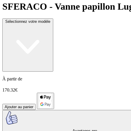
SFERACO
- Vanne papillon Lug
Sélectionnez votre modèle
À partir de
170.32€
Ajouter au panier
Avantages pro