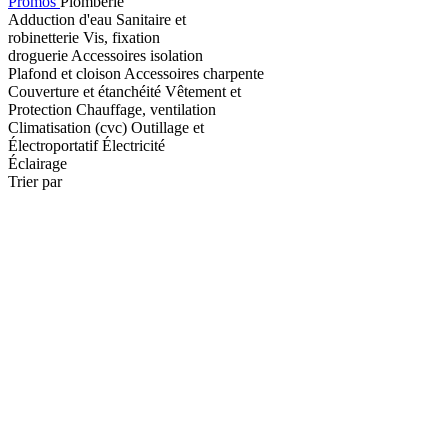
Promos
Plomberie
Adduction d'eau
Sanitaire et
robinetterie
Vis, fixation
droguerie
Accessoires isolation
Plafond et cloison
Accessoires charpente
Couverture et étanchéité
Vêtement et
Protection
Chauffage, ventilation
Climatisation (cvc)
Outillage et
Électroportatif
Électricité
Éclairage
Trier par