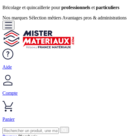
Bricolage et quincaillerie pour
professionnels
et
particuliers
Nos marques
Sélection métiers
Avantages pros & administrations
Aide
Compte
Panier