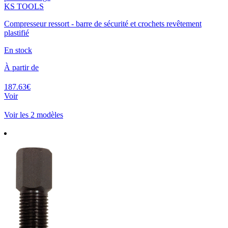
KS TOOLS
Compresseur ressort - barre de sécurité et crochets revêtement
plastifié
En stock
À partir de
187.63€
Voir
Voir les 2 modèles