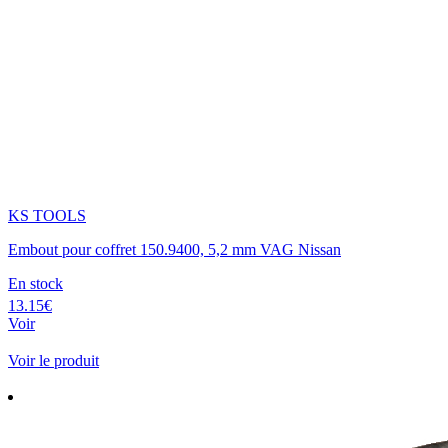
KS TOOLS
Embout pour coffret 150.9400, 5,2 mm VAG Nissan
En stock
13.15€
Voir
Voir le produit