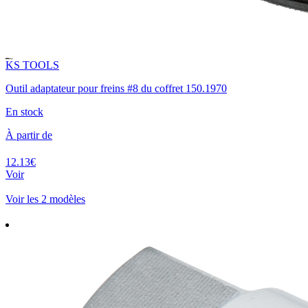
KS TOOLS
Outil adaptateur pour freins #8 du coffret 150.1970
En stock
À partir de
12.13€
Voir
Voir les 2 modèles