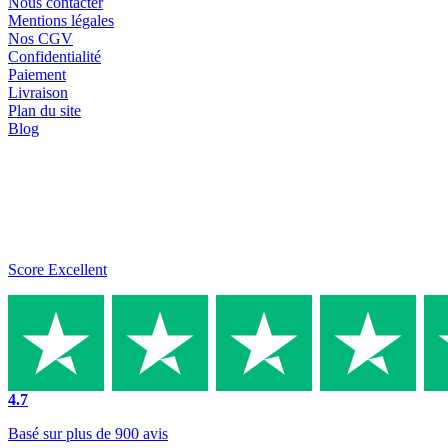
Nous contacter
Mentions légales
Nos CGV
Confidentialité
Paiement
Livraison
Plan du site
Blog
Score Excellent
4.7
Basé sur plus de 900 avis