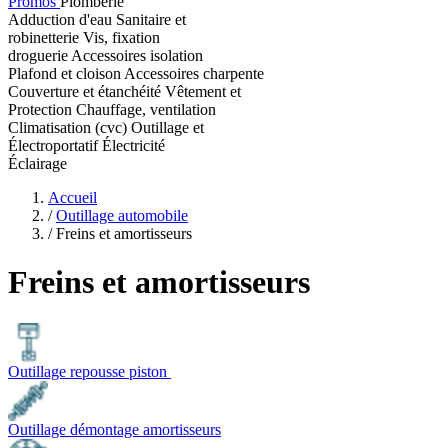
Promos
Plomberie
Adduction d'eau
Sanitaire et
robinetterie
Vis, fixation
droguerie
Accessoires isolation
Plafond et cloison
Accessoires charpente
Couverture et étanchéité
Vêtement et
Protection
Chauffage, ventilation
Climatisation (cvc)
Outillage et
Électroportatif
Électricité
Éclairage
Accueil
/
Outillage automobile
/
Freins et amortisseurs
Freins et amortisseurs
Outillage repousse piston
Outillage démontage amortisseurs