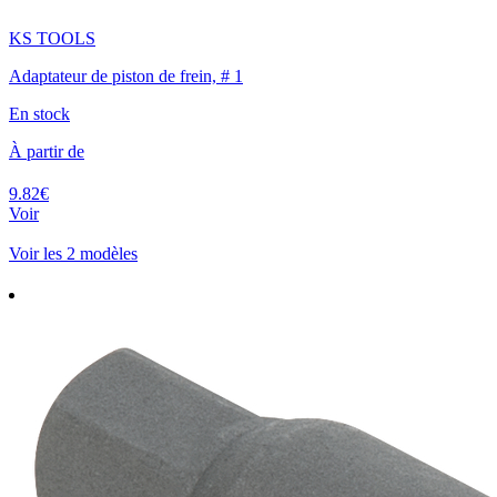
KS TOOLS
Adaptateur de piston de frein, # 1
En stock
À partir de
9.82€
Voir
Voir les 2 modèles