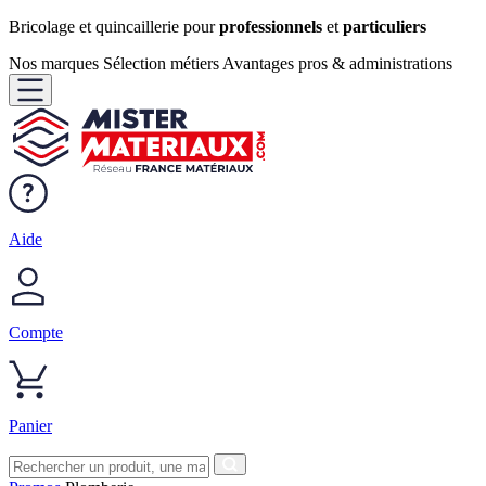
Bricolage et quincaillerie pour
professionnels
et
particuliers
Nos marques
Sélection métiers
Avantages pros & administrations
Aide
Compte
Panier