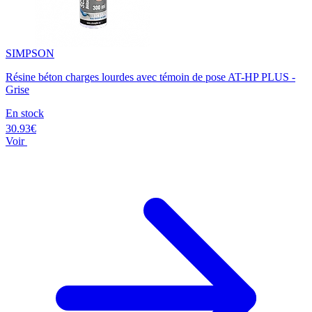
SIMPSON
Résine béton charges lourdes avec témoin de pose AT-HP PLUS -
Grise
En stock
30.93€
Voir