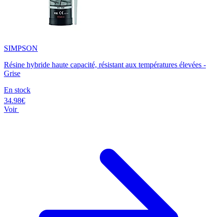
SIMPSON
Résine hybride haute capacité, résistant aux températures élevées -
Grise
En stock
34.98€
Voir