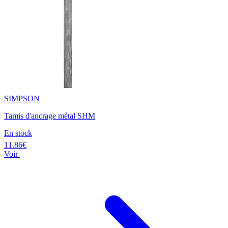
SIMPSON
Tamis d'ancrage métal SHM
En stock
11.86€
Voir