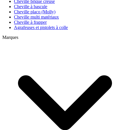
Cheville brique creuse
Cheville à bascule
Cheville placo (Molly)
Cheville multi matériaux
Cheville à frapper
Agrafeuses et pistolets à colle
Marques