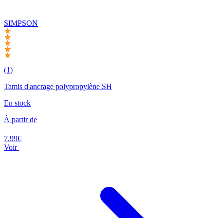
SIMPSON
(1)
Tamis d'ancrage polypropylène SH
En stock
À partir de
7.99€
Voir