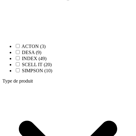
ACTON (3)
DESA (9)
INDEX (49)
SCELL IT (20)
SIMPSON (10)
Type de produit