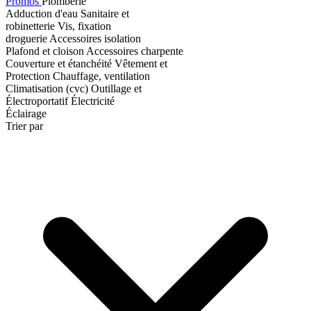
Promos
Plomberie
Adduction d'eau
Sanitaire et
robinetterie
Vis, fixation
droguerie
Accessoires isolation
Plafond et cloison
Accessoires charpente
Couverture et étanchéité
Vêtement et
Protection
Chauffage, ventilation
Climatisation (cvc)
Outillage et
Électroportatif
Électricité
Éclairage
Trier par