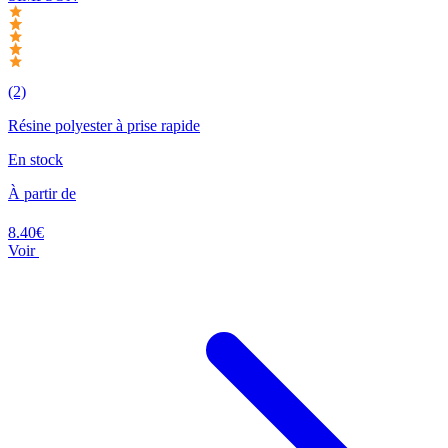
(2)
Résine polyester à prise rapide
En stock
À partir de
8.40€
Voir