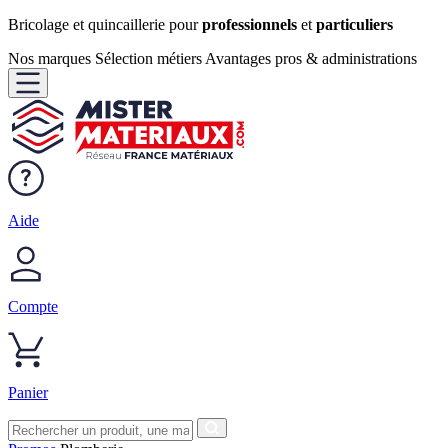
Bricolage et quincaillerie pour
professionnels
et
particuliers
Nos marques
Sélection métiers
Avantages pros & administrations
Aide
Compte
Panier