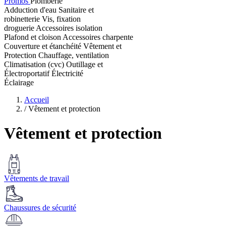
Promos
Plomberie
Adduction d'eau
Sanitaire et
robinetterie
Vis, fixation
droguerie
Accessoires isolation
Plafond et cloison
Accessoires charpente
Couverture et étanchéité
Vêtement et
Protection
Chauffage, ventilation
Climatisation (cvc)
Outillage et
Électroportatif
Électricité
Éclairage
Accueil
/
Vêtement et protection
Vêtement et protection
Vêtements de travail
Chaussures de sécurité