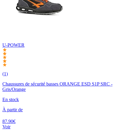
U-POWER
(1)
Chaussures de sécurité basses ORANGE ESD S1P SRC -
Gris/Orange
En stock
À partir de
87.90€
Voir