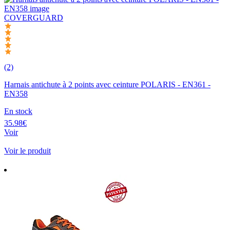
COVERGUARD
(2)
Harnais antichute à 2 points avec ceinture POLARIS - EN361 -
EN358
En stock
35.98€
Voir
Voir le produit