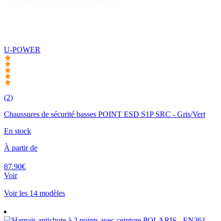
U-POWER
(2)
Chaussures de sécurité basses POINT ESD S1P SRC - Gris/Vert
En stock
À partir de
87.90€
Voir
Voir les 14 modèles