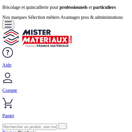
Bricolage et quincaillerie pour
professionnels
et
particuliers
Nos marques
Sélection métiers
Avantages pros & administrations
Aide
Compte
Panier