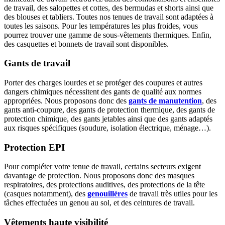
de travail, des salopettes et cottes, des bermudas et shorts ainsi que
des blouses et tabliers. Toutes nos tenues de travail sont adaptées à
toutes les saisons. Pour les températures les plus froides, vous
pourrez trouver une gamme de sous-vêtements thermiques. Enfin,
des casquettes et bonnets de travail sont disponibles.
Gants de travail
Porter des charges lourdes et se protéger des coupures et autres
dangers chimiques nécessitent des gants de qualité aux normes
appropriées. Nous proposons donc des
gants de manutention
, des
gants anti-coupure, des gants de protection thermique, des gants de
protection chimique, des gants jetables ainsi que des gants adaptés
aux risques spécifiques (soudure, isolation électrique, ménage…).
Protection EPI
Pour compléter votre tenue de travail, certains secteurs exigent
davantage de protection. Nous proposons donc des masques
respiratoires, des protections auditives, des protections de la tête
(casques notamment), des
genouillères
de travail très utiles pour les
tâches effectuées un genou au sol, et des ceintures de travail.
Vêtements haute visibilité