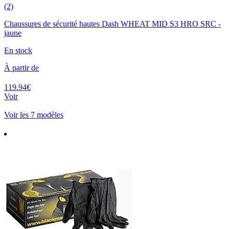
(2)
Chaussures de sécurité hautes Dash WHEAT MID S3 HRO SRC -
jaune
En stock
À partir de
119.94€
Voir
Voir les 7 modèles