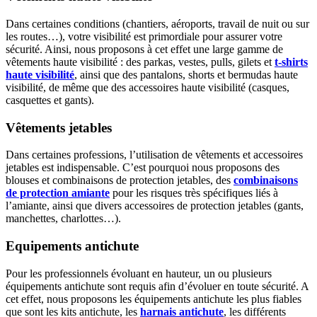
Dans certaines conditions (chantiers, aéroports, travail de nuit ou sur
les routes…), votre visibilité est primordiale pour assurer votre
sécurité. Ainsi, nous proposons à cet effet une large gamme de
vêtements haute visibilité : des parkas, vestes, pulls, gilets et
t-shirts
haute visibilité
, ainsi que des pantalons, shorts et bermudas haute
visibilité, de même que des accessoires haute visibilité (casques,
casquettes et gants).
Vêtements jetables
Dans certaines professions, l’utilisation de vêtements et accessoires
jetables est indispensable. C’est pourquoi nous proposons des
blouses et combinaisons de protection jetables, des
combinaisons
de protection amiante
pour les risques très spécifiques liés à
l’amiante, ainsi que divers accessoires de protection jetables (gants,
manchettes, charlottes…).
Equipements antichute
Pour les professionnels évoluant en hauteur, un ou plusieurs
équipements antichute sont requis afin d’évoluer en toute sécurité. A
cet effet, nous proposons les équipements antichute les plus fiables
que sont les kits antichute, les
harnais antichute
, les différents