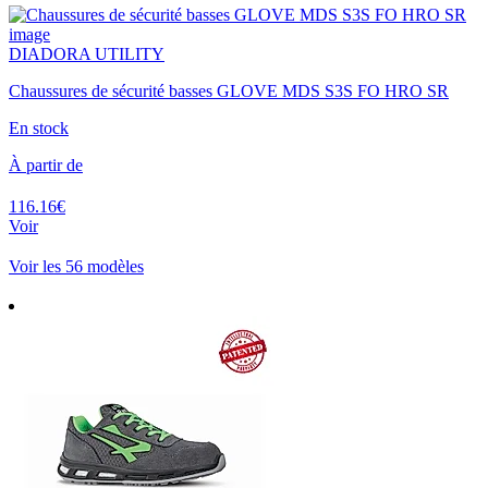
DIADORA UTILITY
Chaussures de sécurité basses GLOVE MDS S3S FO HRO SR
En stock
À partir de
116.16€
Voir
Voir les 56 modèles