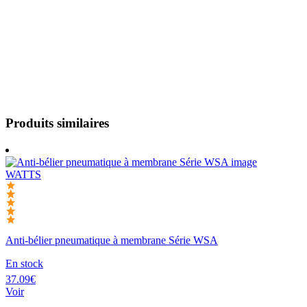
Produits similaires
WATTS
Anti-bélier pneumatique à membrane Série WSA
En stock
37.09€
Voir