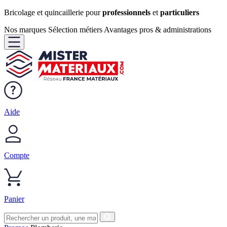
Bricolage et quincaillerie pour
professionnels
et
particuliers
Nos marques
Sélection métiers
Avantages pros & administrations
Aide
Compte
Panier