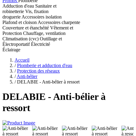
Promos
Plomberie
Adduction d'eau
Sanitaire et
robinetterie
Vis, fixation
droguerie
Accessoires isolation
Plafond et cloison
Accessoires charpente
Couverture et étanchéité
Vêtement et
Protection
Chauffage, ventilation
Climatisation (cvc)
Outillage et
Électroportatif
Électricité
Éclairage
Accueil
/
Plomberie et adduction d'eau
/
Protection des réseaux
/
Anti-bélier
/
DELABIE - Anti-bélier à ressort
DELABIE
- Anti-bélier à
ressort