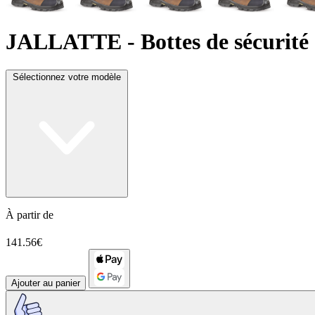
JALLATTE
- Bottes de sécur
Sélectionnez votre modèle
À partir de
141.56€
Ajouter au panier