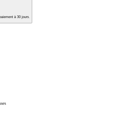
paiement à 30 jours.
sses