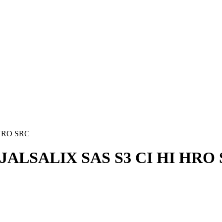
 HRO SRC
ité JALSALIX SAS S3 CI HI HRO