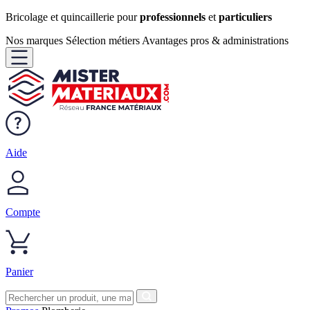
Bricolage et quincaillerie pour
professionnels
et
particuliers
Nos marques
Sélection métiers
Avantages pros & administrations
Aide
Compte
Panier