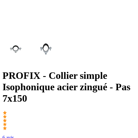
PROFIX
- Collier simple
Isophonique acier zingué - Pas
7x150
6 avis