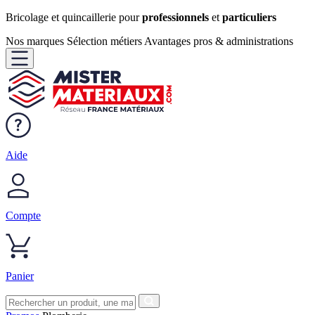
Bricolage et quincaillerie pour
professionnels
et
particuliers
Nos marques
Sélection métiers
Avantages pros & administrations
Aide
Compte
Panier