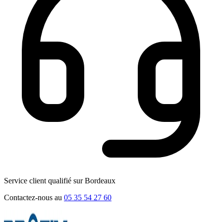
Service client qualifié sur Bordeaux
Contactez-nous au
05 35 54 27 60