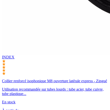
INDEX
Collier renforcé isophonique M8 ouverture latérale express - Zingué
Utilisation recommandée sur tubes lourds : tube acier, tube cuivre,
tube plastique...
En stock