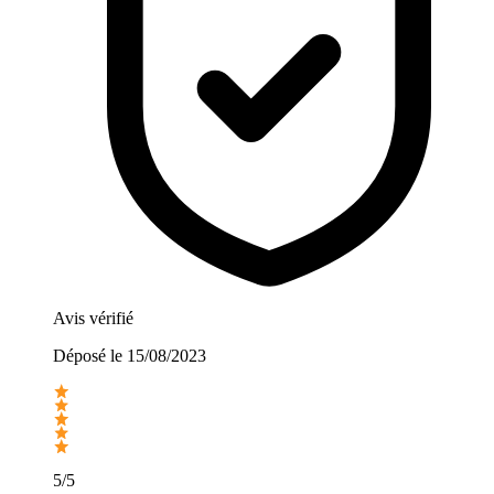
Avis vérifié
Déposé le
15/08/2023
5/5