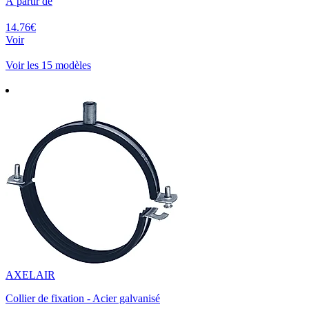
À partir de
14.76€
Voir
Voir les 15 modèles
AXELAIR
Collier de fixation - Acier galvanisé