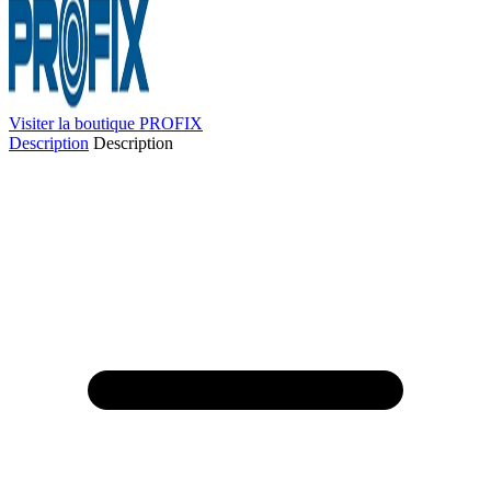
Visiter la boutique PROFIX
Description
Description