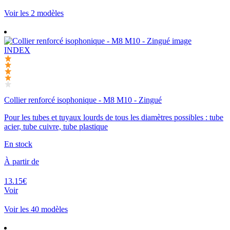
Voir les 2 modèles
INDEX
Collier renforcé isophonique - M8 M10 - Zingué
Pour les tubes et tuyaux lourds de tous les diamètres possibles : tube
acier, tube cuivre, tube plastique
En stock
À partir de
13.15€
Voir
Voir les 40 modèles