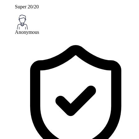
Super 20/20
Anonymous