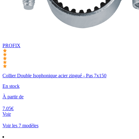
PROFIX
Collier Double Isophonique acier zingué - Pas 7x150
En stock
À partir de
7.05€
Voir
Voir les 7 modèles