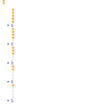
6
0
0
0
0