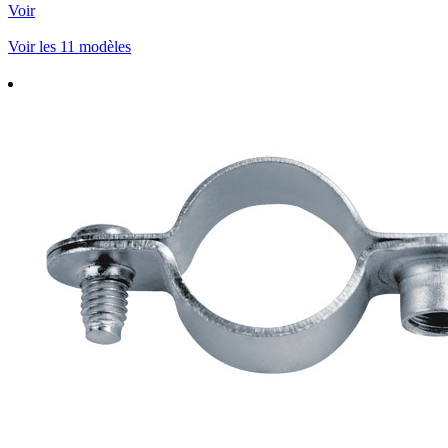
Voir
Voir les 11 modèles