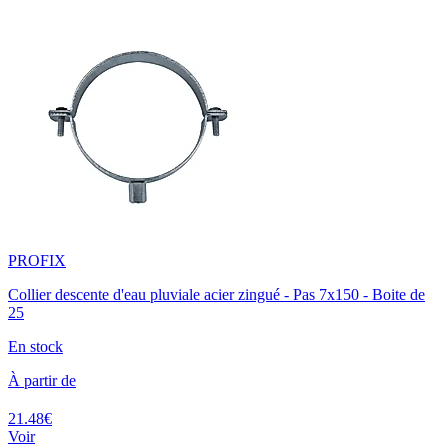
PROFIX
Collier descente d'eau pluviale acier zingué - Pas 7x150 - Boite de
25
En stock
À partir de
21.48€
Voir