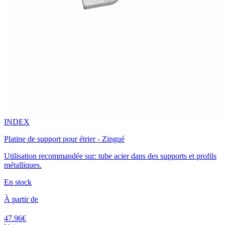
INDEX
Platine de support pour étrier - Zingué
Utilisation recommandée sur: tube acier dans des supports et profils
métalliques.
En stock
À partir de
47.96€