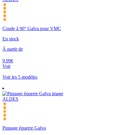
Coude à 90° Galva pour VMC
En stock
À partir de
9.99€
Voir
Voir les 5 modèles
ALDES
Piquage équerre Galva