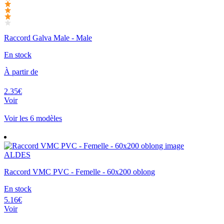
Raccord Galva Male - Male
En stock
À partir de
2.35€
Voir
Voir les 6 modèles
ALDES
Raccord VMC PVC - Femelle - 60x200 oblong
En stock
5.16€
Voir