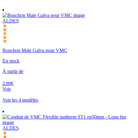
ALDES
Bouchon Male Galva pour VMC
En stock
À partir de
2.80€
Voir
Voir les 4 modèles
ALDES