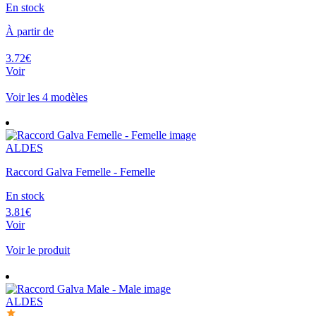
En stock
À partir de
3.72€
Voir
Voir les 4 modèles
ALDES
Raccord Galva Femelle - Femelle
En stock
3.81€
Voir
Voir le produit
ALDES