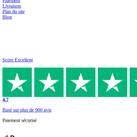
Paiement
Livraison
Plan du site
Blog
Score Excellent
4.7
Basé sur plus de 900 avis
Paiement sécurisé