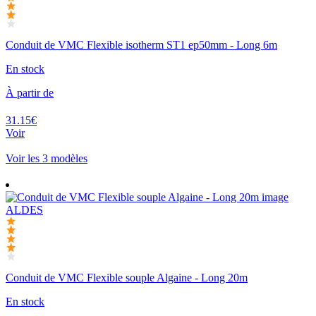
Conduit de VMC Flexible isotherm ST1 ep50mm - Long 6m
En stock
À partir de
31.15€
Voir
Voir les 3 modèles
ALDES
Conduit de VMC Flexible souple Algaine - Long 20m
En stock