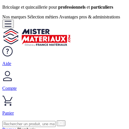
Bricolage et quincaillerie pour
professionnels
et
particuliers
Nos marques
Sélection métiers
Avantages pros & administrations
Aide
Compte
Panier